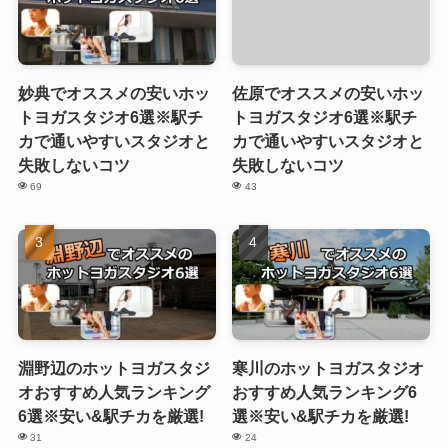
妙典でオススメの安いホッ
佐原でオススメの安いホッ
トヨガスタジオ6選※駅チ
トヨガスタジオ6選※駅チ
カで通いやすいスタジオと
カで通いやすいスタジオと
失敗しないコツ
失敗しないコツ
69
43
淵野辺のホットヨガスタジ
寒川のホットヨガスタジオ
オおすすめ人気ランキング
おすすめ人気ランキング6
6選※安い&駅チカを厳選!
選※安い&駅チカを厳選!
31
24