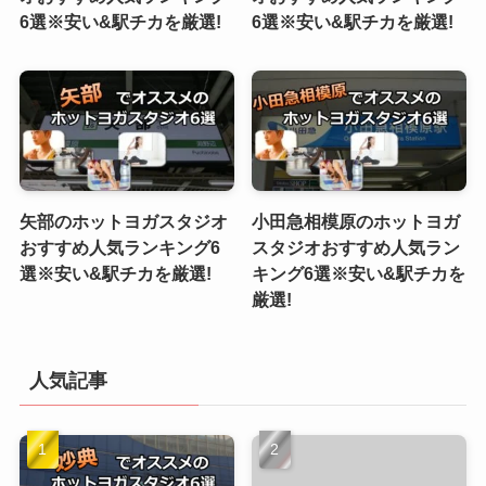
6選※安い&駅チカを厳選!
6選※安い&駅チカを厳選!
矢部のホットヨガスタジオ
小田急相模原のホットヨガ
おすすめ人気ランキング6
スタジオおすすめ人気ラン
選※安い&駅チカを厳選!
キング6選※安い&駅チカを
厳選!
人気記事