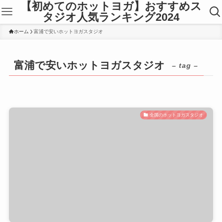
【初めてのホットヨガ】おすすめス
タジオ人気ランキング2024
ホーム
富浦で安いホットヨガスタジオ
富浦で安いホットヨガスタジオ
– tag –
全国のホットヨガスタジオ