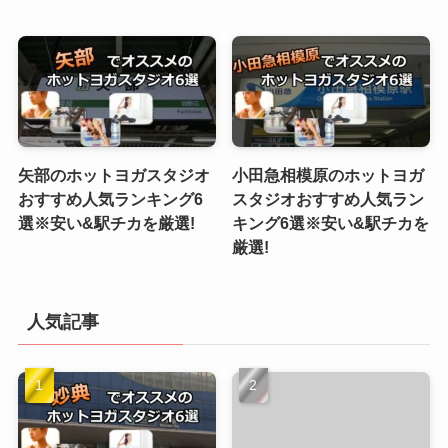
矢部のホットヨガスタジオ
小田急相模原のホットヨガ
おすすめ人気ランキング6
スタジオおすすめ人気ラン
選※安い&駅チカを厳選!
キング6選※安い&駅チカを
厳選!
人気記事