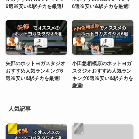
6選※安い&駅チカを厳選!
6選※安い&駅チカを厳選!
矢部のホットヨガスタジオ
小田急相模原のホットヨガ
おすすめ人気ランキング6
スタジオおすすめ人気ラン
選※安い&駅チカを厳選!
キング6選※安い&駅チカを
厳選!
人気記事