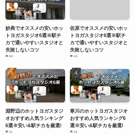
妙典でオススメの安いホッ
佐原でオススメの安いホッ
トヨガスタジオ6選※駅チ
トヨガスタジオ6選※駅チ
カで通いやすいスタジオと
カで通いやすいスタジオと
失敗しないコツ
失敗しないコツ
69
43
淵野辺のホットヨガスタジ
寒川のホットヨガスタジオ
オおすすめ人気ランキング
おすすめ人気ランキング6
6選※安い&駅チカを厳選!
選※安い&駅チカを厳選!
31
24