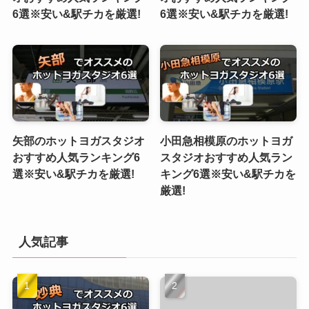
6選※安い&駅チカを厳選!
6選※安い&駅チカを厳選!
矢部のホットヨガスタジオ
小田急相模原のホットヨガ
おすすめ人気ランキング6
スタジオおすすめ人気ラン
選※安い&駅チカを厳選!
キング6選※安い&駅チカを
厳選!
人気記事