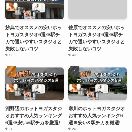
妙典でオススメの安いホッ
佐原でオススメの安いホッ
トヨガスタジオ6選※駅チ
トヨガスタジオ6選※駅チ
カで通いやすいスタジオと
カで通いやすいスタジオと
失敗しないコツ
失敗しないコツ
69
43
淵野辺のホットヨガスタジ
寒川のホットヨガスタジオ
オおすすめ人気ランキング
おすすめ人気ランキング6
6選※安い&駅チカを厳選!
選※安い&駅チカを厳選!
31
24