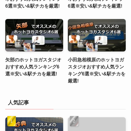
6選※安い&駅チカを厳選!
6選※安い&駅チカを厳選!
矢部のホットヨガスタジオ
小田急相模原のホットヨガ
おすすめ人気ランキング6
スタジオおすすめ人気ラン
選※安い&駅チカを厳選!
キング6選※安い&駅チカを
厳選!
人気記事