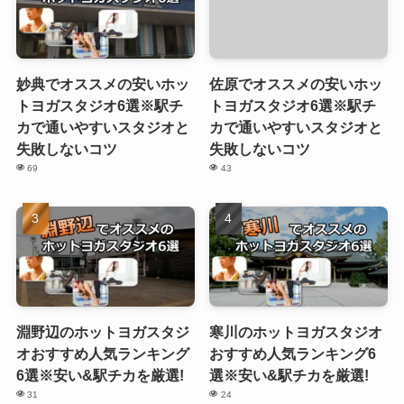
妙典でオススメの安いホッ
佐原でオススメの安いホッ
トヨガスタジオ6選※駅チ
トヨガスタジオ6選※駅チ
カで通いやすいスタジオと
カで通いやすいスタジオと
失敗しないコツ
失敗しないコツ
69
43
淵野辺のホットヨガスタジ
寒川のホットヨガスタジオ
オおすすめ人気ランキング
おすすめ人気ランキング6
6選※安い&駅チカを厳選!
選※安い&駅チカを厳選!
31
24