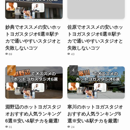
妙典でオススメの安いホッ
佐原でオススメの安いホッ
トヨガスタジオ6選※駅チ
トヨガスタジオ6選※駅チ
カで通いやすいスタジオと
カで通いやすいスタジオと
失敗しないコツ
失敗しないコツ
69
43
淵野辺のホットヨガスタジ
寒川のホットヨガスタジオ
オおすすめ人気ランキング
おすすめ人気ランキング6
6選※安い&駅チカを厳選!
選※安い&駅チカを厳選!
31
24