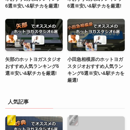
6選※安い&駅チカを厳選!
6選※安い&駅チカを厳選!
矢部のホットヨガスタジオ
小田急相模原のホットヨガ
おすすめ人気ランキング6
スタジオおすすめ人気ラン
選※安い&駅チカを厳選!
キング6選※安い&駅チカを
厳選!
人気記事