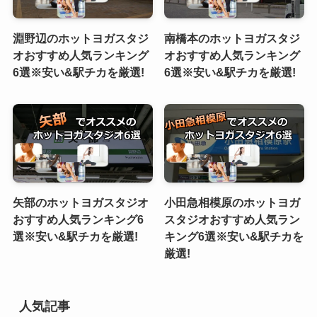
淵野辺のホットヨガスタジ
南橋本のホットヨガスタジ
オおすすめ人気ランキング
オおすすめ人気ランキング
6選※安い&駅チカを厳選!
6選※安い&駅チカを厳選!
矢部のホットヨガスタジオ
小田急相模原のホットヨガ
おすすめ人気ランキング6
スタジオおすすめ人気ラン
選※安い&駅チカを厳選!
キング6選※安い&駅チカを
厳選!
人気記事