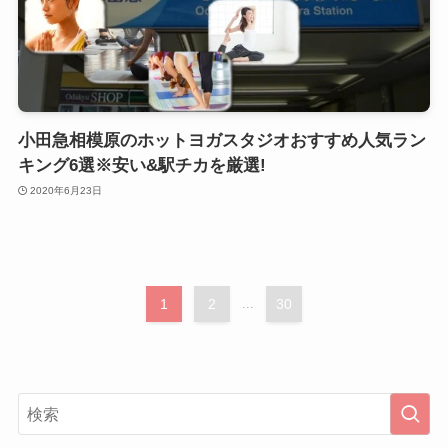
小田急相模原のホットヨガスタジオおすすめ人気ラン
キング6選※安い&駅チカを厳選!
2020年6月23日
1
2
...
30