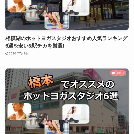
相模湖のホットヨガスタジオおすすめ人気ランキング
6選※安い&駅チカを厳選!
2020年7月9日
神奈川