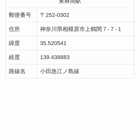
東林間駅
郵便番号
〒252-0302
住所
神奈川県相模原市上鶴間７-７-１
緯度
35.520541
経度
139.438883
路線名
小田急江ノ島線