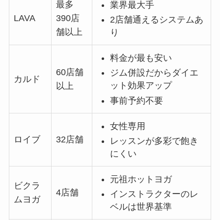
最多
業界最大手
LAVA
390店
2店舗通えるシステムあ
舗以上
り
料金が最も安い
60店舗
ジム併設だからダイエ
カルド
ット効果アップ
以上
事前予約不要
女性専用
ロイブ
32店舗
レッスンが多彩で飽き
にくい
元祖ホットヨガ
ビクラ
4店舗
インストラクターのレ
ムヨガ
ベルは世界基準