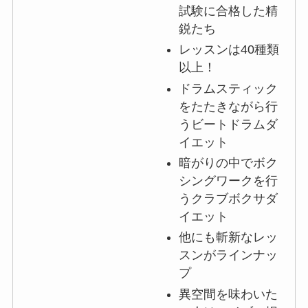
試験に合格した精
鋭たち
レッスンは40種類
以上！
ドラムスティック
をたたきながら行
うビートドラムダ
イエット
暗がりの中でボク
シングワークを行
うクラブボクサダ
イエット
他にも斬新なレッ
スンがラインナッ
プ
異空間を味わいた