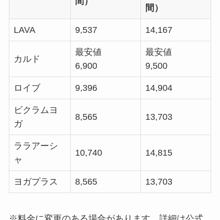
間）
間）
LAVA
9,537
14,167
最安値
最安値
カルド
6,900
9,500
ロイブ
9,396
14,904
ビクラムヨ
8,565
13,703
ガ
ララアーシ
10,740
14,815
ャ
ヨガプラス
8,565
13,703
※料金に変更のある場合があります。詳細は公式