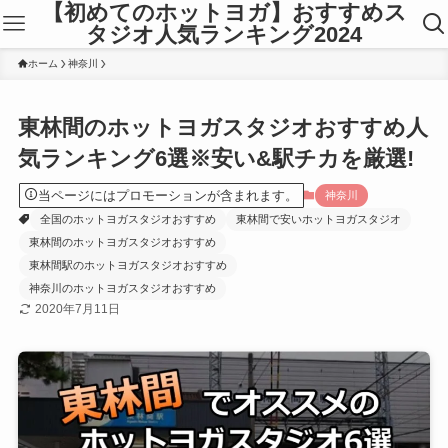
【初めてのホットヨガ】おすすめス
タジオ人気ランキング2024
ホーム
神奈川
東林間のホットヨガスタジオおすすめ人
気ランキング6選※安い&駅チカを厳選!
当ページにはプロモーションが含まれます。
神奈川
全国のホットヨガスタジオおすすめ
東林間で安いホットヨガスタジオ
東林間のホットヨガスタジオおすすめ
東林間駅のホットヨガスタジオおすすめ
神奈川のホットヨガスタジオおすすめ
2020年7月11日