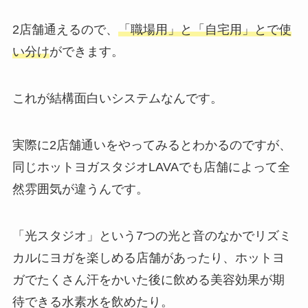
2店舗通えるので、
「職場用」と「自宅用」とで使
い分け
ができます。
これが結構面白いシステムなんです。
実際に2店舗通いをやってみるとわかるのですが、
同じホットヨガスタジオLAVAでも店舗によって全
然雰囲気が違うんです。
「光スタジオ」
という7つの光と音のなかでリズミ
カルにヨガを楽しめる店舗があったり、ホットヨ
ガでたくさん汗をかいた後に飲める美容効果が期
待できる
水素水
を飲めたり。