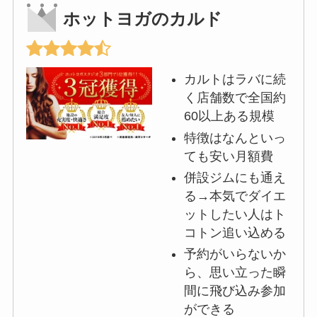
ホットヨガのカルド
カルトはラバに続
く店舗数で全国約
60以上ある規模
特徴はなんといっ
ても安い月額費
併設ジムにも通え
る→本気でダイエ
ットしたい人はト
コトン追い込める
予約がいらないか
ら、思い立った瞬
間に飛び込み参加
ができる