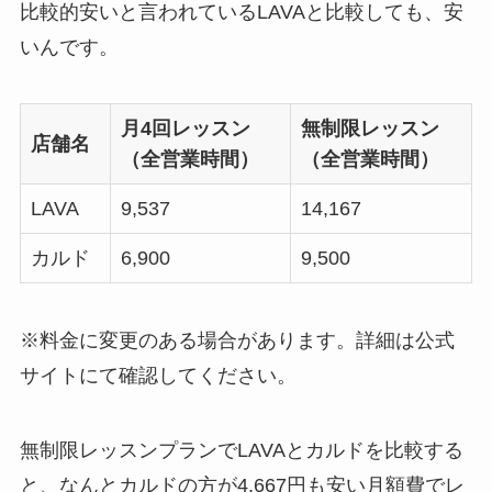
比較的安いと言われているLAVAと比較しても、安
いんです。
月4回レッスン
無制限レッスン
店舗名
（全営業時間）
（全営業時間）
LAVA
9,537
14,167
カルド
6,900
9,500
※料金に変更のある場合があります。詳細は公式
サイトにて確認してください。
無制限レッスンプランでLAVAとカルドを比較する
と、なんと
カルドの方が4,667円も安い月額費
でレ