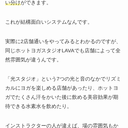
い分け
ができます。
これが結構面白いシステムなんです。
実際に2店舗通いをやってみるとわかるのですが、
同じホットヨガスタジオLAVAでも店舗によって全
然雰囲気が違うんです。
「光スタジオ」
という7つの光と音のなかでリズミ
カルにヨガを楽しめる店舗があったり、ホットヨ
ガでたくさん汗をかいた後に飲める美容効果が期
待できる
水素水
を飲めたり。
インストラクターの人が違えば、場の雰囲気もか