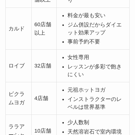
料金が最も安い
60店舗
ジム併設だからダイエ
カルド
ット効果アップ
以上
事前予約不要
女性専用
ロイブ
32店舗
レッスンが多彩で飽き
にくい
元祖ホットヨガ
ビクラ
4店舗
インストラクターのレ
ムヨガ
ベルは世界基準
少人数制
ララア
10店舗
天然溶岩石で室内環境
ーシャ