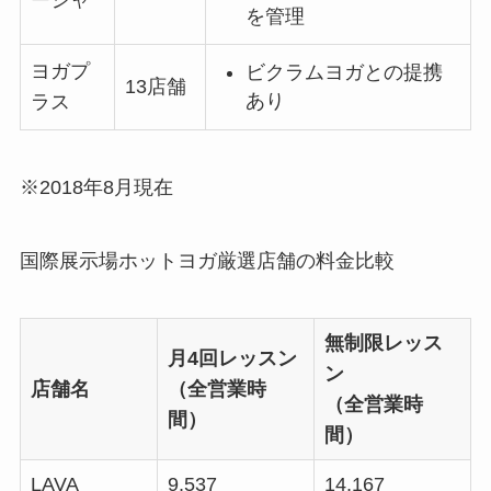
を管理
ヨガプ
ビクラムヨガとの提携
13店舗
あり
ラス
※2018年8月現在
国際展示場ホットヨガ厳選店舗の料金比較
無制限レッス
月4回レッスン
ン
店舗名
（全営業時
（全営業時
間）
間）
LAVA
9,537
14,167