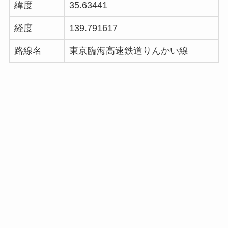
緯度
35.63441
経度
139.791617
路線名
東京臨海高速鉄道りんかい線