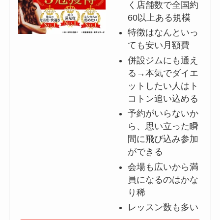
く店舗数で全国約
60以上ある規模
特徴はなんといっ
ても安い月額費
併設ジムにも通え
る→本気でダイエ
ットしたい人はト
コトン追い込める
予約がいらないか
ら、思い立った瞬
間に飛び込み参加
ができる
会場も広いから満
員になるのはかな
り稀
レッスン数も多い