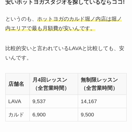
安いホットヨガスタジオを探しているならココ!
というのも、
ホットヨガのカルド堀ノ内店は堀ノ
内エリアで最も月額費が安いんです。
比較的安いと言われているLAVAと比較しても、安
いんです。
月4回レッスン
無制限レッスン
店舗名
（全営業時間）
（全営業時間）
LAVA
9,537
14,167
カルド
6,900
9,500