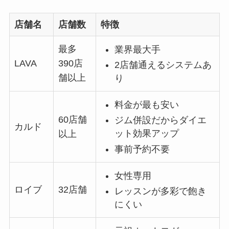
店舗名
店舗数
特徴
最多
業界最大手
LAVA
390店
2店舗通えるシステムあ
舗以上
り
料金が最も安い
60店舗
ジム併設だからダイエ
カルド
ット効果アップ
以上
事前予約不要
女性専用
ロイブ
32店舗
レッスンが多彩で飽き
にくい