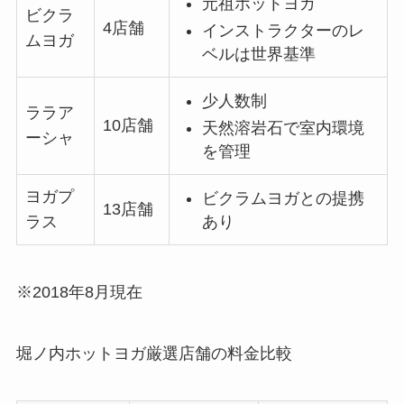
元祖ホットヨガ
ビクラ
4店舗
インストラクターのレ
ムヨガ
ベルは世界基準
少人数制
ララア
10店舗
天然溶岩石で室内環境
ーシャ
を管理
ヨガプ
ビクラムヨガとの提携
13店舗
あり
ラス
※2018年8月現在
堀ノ内ホットヨガ厳選店舗の料金比較