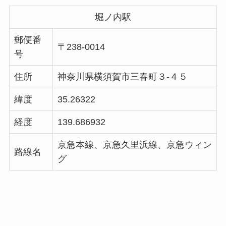
堀ノ内駅
郵便番
〒238-0014
号
住所
神奈川県横須賀市三春町３-４５
緯度
35.26322
経度
139.686932
京急本線、京急久里浜線、京急ウィン
路線名
グ