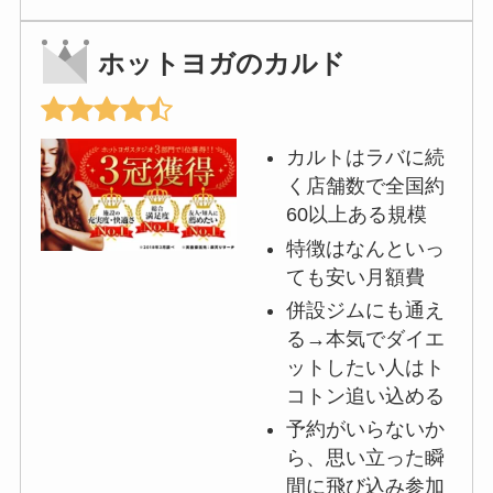
ホットヨガのカルド
カルトはラバに続
く店舗数で全国約
60以上ある規模
特徴はなんといっ
ても安い月額費
併設ジムにも通え
る→本気でダイエ
ットしたい人はト
コトン追い込める
予約がいらないか
ら、思い立った瞬
間に飛び込み参加