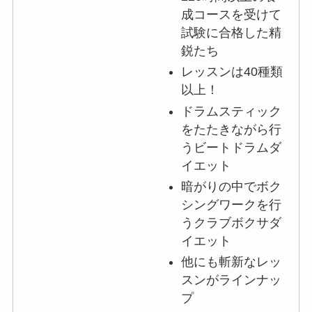
成コースを受けて
試験に合格した精
鋭たち
レッスンは40種類
以上！
ドラムスティック
をたたきながら行
うビートドラムダ
イエット
暗がりの中でボク
シングワークを行
うクラブボクサダ
イエット
他にも斬新なレッ
スンがラインナッ
プ