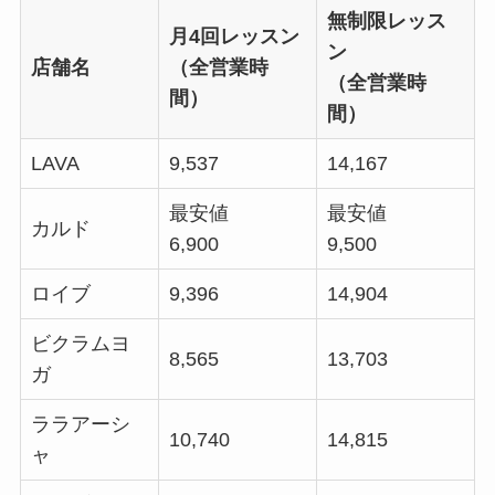
無制限レッス
月4回レッスン
ン
店舗名
（全営業時
（全営業時
間）
間）
LAVA
9,537
14,167
最安値
最安値
カルド
6,900
9,500
ロイブ
9,396
14,904
ビクラムヨ
8,565
13,703
ガ
ララアーシ
10,740
14,815
ャ