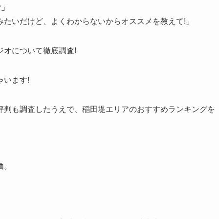
?」
みたいだけど、よくわからないからオススメを教えて!」
オについて徹底調査!
います!
評判も調査したうえで、稲田堤エリアのおすすめランキングを
価。
。