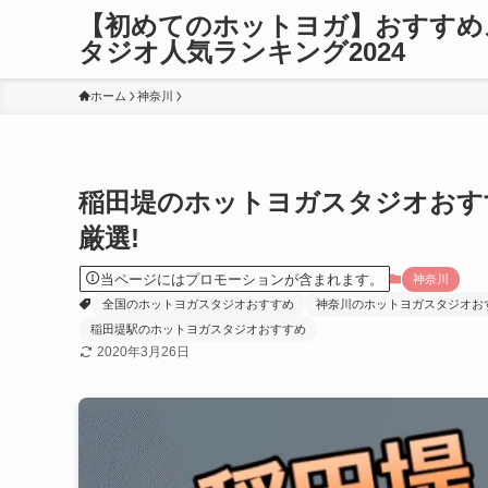
【初めてのホットヨガ】おすすめ
タジオ人気ランキング2024
ホーム
神奈川
稲田堤のホットヨガスタジオおす
厳選!
当ページにはプロモーションが含まれます。
神奈川
全国のホットヨガスタジオおすすめ
神奈川のホットヨガスタジオお
稲田堤駅のホットヨガスタジオおすすめ
2020年3月26日