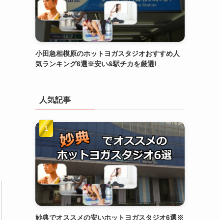
小田急相模原のホットヨガスタジオおすすめ人
気ランキング6選※安い&駅チカを厳選!
人気記事
妙典でオススメの安いホットヨガスタジオ6選※