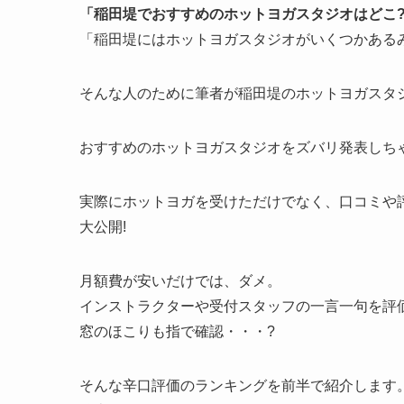
「稲田堤でおすすめのホットヨガスタジオはどこ
「稲田堤にはホットヨガスタジオがいくつかある
そんな人のために筆者が稲田堤のホットヨガスタジ
おすすめのホットヨガスタジオをズバリ発表しちゃ
実際にホットヨガを受けただけでなく、口コミや
大公開!
月額費が安いだけでは、ダメ。
インストラクターや受付スタッフの一言一句を評
窓のほこりも指で確認・・・?
そんな辛口評価のランキングを前半で紹介します