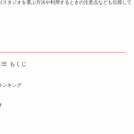
ガスタジオを選ぶ方法や利用するときの注意点なども伝授して
もくじ
ランキング
オ