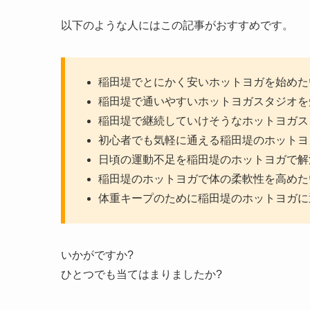
以下のような人にはこの記事がおすすめです。
稲田堤でとにかく安いホットヨガを始めた
稲田堤で通いやすいホットヨガスタジオを
稲田堤で継続していけそうなホットヨガス
初心者でも気軽に通える稲田堤のホットヨ
日頃の運動不足を稲田堤のホットヨガで解
稲田堤のホットヨガで体の柔軟性を高めた
体重キープのために稲田堤のホットヨガに
いかがですか?
ひとつでも当てはまりましたか?