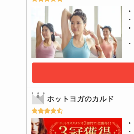
ホットヨガのカルド