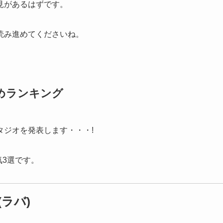
見があるはずです。
読み進めてくださいね。
めランキング
タジオを発表します・・・!
気3選です。
ラバ)