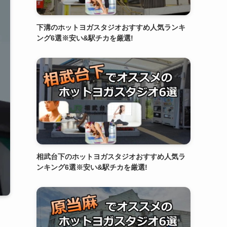
下溝のホットヨガスタジオおすすめ人気ランキ
ング6選※安い&駅チカを厳選!
相武台下のホットヨガスタジオおすすめ人気ラ
ンキング6選※安い&駅チカを厳選!