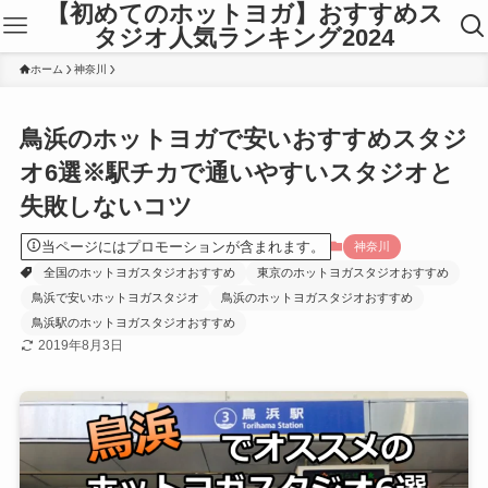
【初めてのホットヨガ】おすすめス
タジオ人気ランキング2024
ホーム
神奈川
鳥浜のホットヨガで安いおすすめスタジ
オ6選※駅チカで通いやすいスタジオと
失敗しないコツ
当ページにはプロモーションが含まれます。
神奈川
全国のホットヨガスタジオおすすめ
東京のホットヨガスタジオおすすめ
鳥浜で安いホットヨガスタジオ
鳥浜のホットヨガスタジオおすすめ
鳥浜駅のホットヨガスタジオおすすめ
2019年8月3日