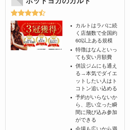
ホットヨガのカルド
カルトはラバに続
く店舗数で全国約
60以上ある規模
特徴はなんといっ
ても安い月額費
併設ジムにも通え
る→本気でダイエ
ットしたい人はト
コトン追い込める
予約がいらないか
ら、思い立った瞬
間に飛び込み参加
ができる
会場も広いから満