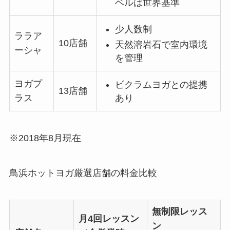
ベルは世界基準
少人数制
ララア
10店舗
天然溶岩石で室内環境
ーシャ
を管理
ヨガプ
ビクラムヨガとの提携
13店舗
あり
ラス
※2018年8月現在
鳥浜ホットヨガ厳選店舗の料金比較
無制限レッス
月4回レッスン
ン