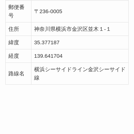
郵便番
〒236-0005
号
住所
神奈川県横浜市金沢区並木１-１
緯度
35.377187
経度
139.641704
横浜シーサイドライン金沢シーサイド
路線名
線