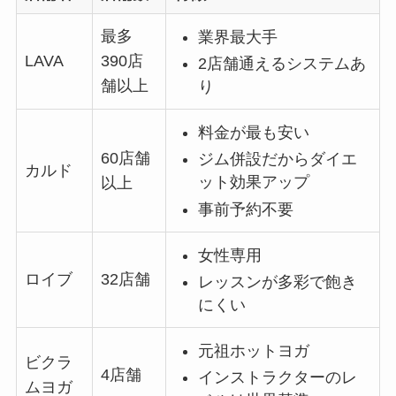
最多
業界最大手
LAVA
390店
2店舗通えるシステムあ
舗以上
り
料金が最も安い
60店舗
ジム併設だからダイエ
カルド
ット効果アップ
以上
事前予約不要
女性専用
ロイブ
32店舗
レッスンが多彩で飽き
にくい
元祖ホットヨガ
ビクラ
4店舗
インストラクターのレ
ムヨガ