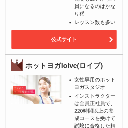
員になるのはかな
り稀
レッスン数も多い
公式サイト
ホットヨガloIve(ロイブ)
女性専用のホット
ヨガスタジオ
インストラクター
は全員正社員で、
220時間以上の養
成コースを受けて
試験に合格した精