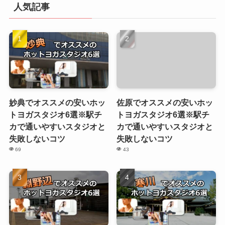
人気記事
妙典でオススメの安いホッ
佐原でオススメの安いホッ
トヨガスタジオ6選※駅チ
トヨガスタジオ6選※駅チ
カで通いやすいスタジオと
カで通いやすいスタジオと
失敗しないコツ
失敗しないコツ
69
43