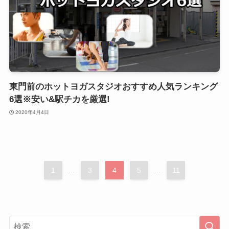
東門前のホットヨガスタジオおすすめ人気ランキング
6選※安い&駅チカを厳選!
2020年4月4日
1
...
3
4
5
...
11