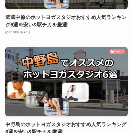
武蔵中原のホットヨガスタジオおすすめ人気ランキン
グ6選※安い&駅チカを厳選!
2020年4月28日
神奈川
中野島のホットヨガスタジオおすすめ人気ランキング
6選※安い&駅チカを厳選!