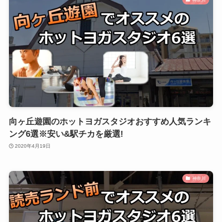
向ヶ丘遊園のホットヨガスタジオおすすめ人気ランキ
ング6選※安い&駅チカを厳選!
2020年4月19日
神奈川