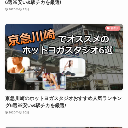
6選※安い&駅チカを厳選!
2020年4月13日
神奈川
京急川崎のホットヨガスタジオおすすめ人気ランキン
グ6選※安い&駅チカを厳選!
2020年4月10日