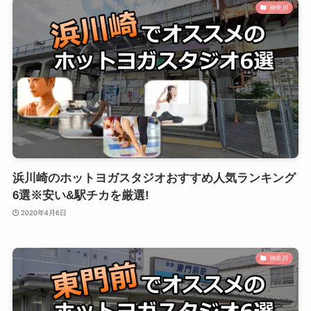
神奈川
浜川崎のホットヨガスタジオおすすめ人気ランキング
6選※安い&駅チカを厳選!
2020年4月6日
神奈川