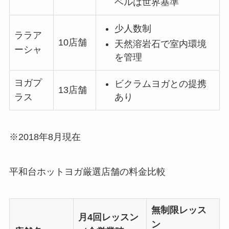
ベルは世界基準
少人数制
ララア
10店舗
天然溶岩石で室内環境
ーシャ
を管理
ヨガプ
ビクラムヨガとの提携
13店舗
あり
ラス
※2018年8月現在
平和台ホットヨガ厳選店舗の料金比較
無制限レッス
月4回レッスン
ン