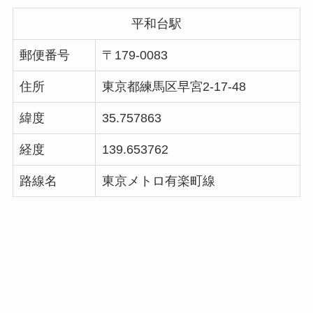
平和台駅
郵便番号
〒179-0083
住所
東京都練馬区早宮2-17-48
緯度
35.757863
経度
139.653762
路線名
東京メトロ有楽町線