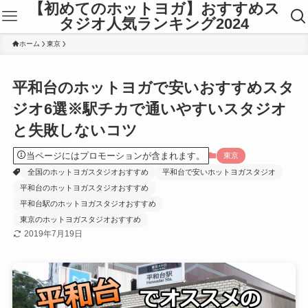
【初めてのホットヨガ】おすすめス
タジオ人気ランキング2024
ホーム
東京
平和台のホットヨガで安いおすすめスタ
ジオ6選※駅チカで通いやすいスタジオ
と失敗しないコツ
当ページにはプロモーションが含まれます。
東京
全国のホットヨガスタジオおすすめ
平和台で安いホットヨガスタジオ
平和台のホットヨガスタジオおすすめ
平和台駅のホットヨガスタジオおすすめ
東京のホットヨガスタジオおすすめ
2019年7月19日