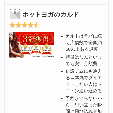
ホットヨガのカルド
カルトはラバに続
く店舗数で全国約
60以上ある規模
特徴はなんといっ
ても安い月額費
併設ジムにも通え
る→本気でダイエ
ットしたい人はト
コトン追い込める
予約がいらないか
ら、思い立った瞬
間に飛び込み参加