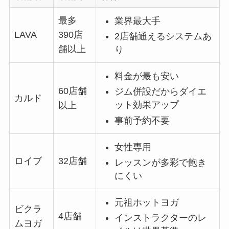
最多
業界最大手
LAVA
390店
2店舗通えるシステムあ
舗以上
り
料金が最も安い
60店舗
ジム併設だからダイエ
カルド
ット効果アップ
以上
事前予約不要
女性専用
ロイブ
32店舗
レッスンが多彩で飽き
にくい
元祖ホットヨガ
ビクラ
4店舗
インストラクターのレ
ムヨガ