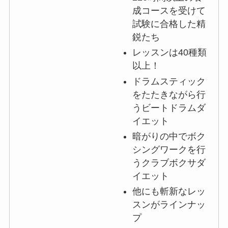
成コースを受けて
試験に合格した精
鋭たち
レッスンは40種類
以上！
ドラムスティック
をたたきながら行
うビートドラムダ
イエット
暗がりの中でボク
シングワークを行
うクラブボクサダ
イエット
他にも斬新なレッ
スンがラインナッ
プ