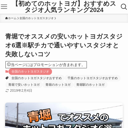
【初めてのホットヨガ】おすすめス
タジオ人気ランキング2024
ホーム
全国のホットヨガスタジオ
青堀でオススメの安いホットヨガスタジ
オ6選※駅チカで通いやすいスタジオと
失敗しないコツ
当ページにはプロモーションが含まれます。
全国のホットヨガスタジオ
全国のホットヨガスタジオおすすめ
千葉のホットヨガスタジオおすすめ
青堀で安いホットヨガ
青堀のホットヨガ
青堀駅のホットヨガ
2019年2月4日