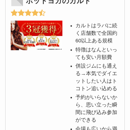
ホットヨガのカルド
カルトはラバに続
く店舗数で全国約
60以上ある規模
特徴はなんといっ
ても安い月額費
併設ジムにも通え
る→本気でダイエ
ットしたい人はト
コトン追い込める
予約がいらないか
ら、思い立った瞬
間に飛び込み参加
ができる
会場も広いから満