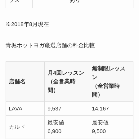
ラス
※2018年8月現在
青堀ホットヨガ厳選店舗の料金比較
無制限レッス
月4回レッスン
ン
店舗名
（全営業時
（全営業時
間）
間）
LAVA
9,537
14,167
最安値
最安値
カルド
6,900
9,500