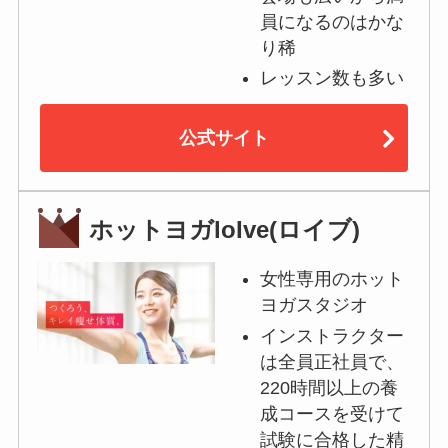
員になるのはかな
り稀
レッスン数も多い
公式サイト
ホットヨガloIve(ロイブ)
女性専用のホット
ヨガスタジオ
インストラクター
は全員正社員で、
220時間以上の養
成コースを受けて
試験に合格した精