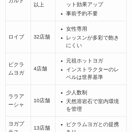
カルド
ット効果アップ
以上
事前予約不要
女性専用
ロイブ
32店舗
レッスンが多彩で飽き
にくい
元祖ホットヨガ
ビクラ
4店舗
インストラクターのレ
ムヨガ
ベルは世界基準
少人数制
ララア
10店舗
天然溶岩石で室内環境
ーシャ
を管理
ヨガプ
ビクラムヨガとの提携
13店舗
あり