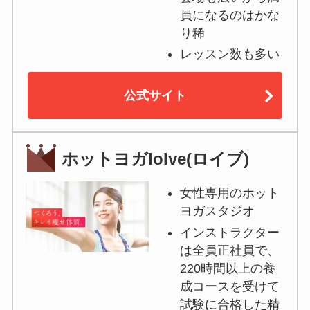
員になるのはかな
り稀
レッスン数も多い
公式サイト
ホットヨガloIve(ロイブ)
女性専用のホット
ヨガスタジオ
インストラクター
は全員正社員で、
220時間以上の養
成コースを受けて
試験に合格した精