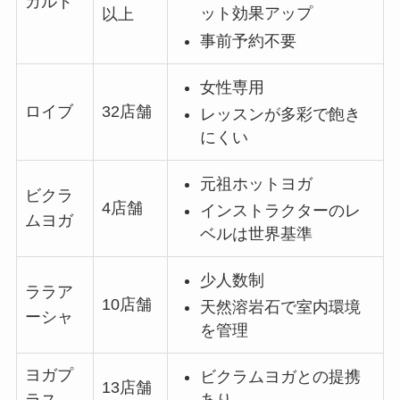
カルド
ット効果アップ
以上
事前予約不要
女性専用
ロイブ
32店舗
レッスンが多彩で飽き
にくい
元祖ホットヨガ
ビクラ
4店舗
インストラクターのレ
ムヨガ
ベルは世界基準
少人数制
ララア
10店舗
天然溶岩石で室内環境
ーシャ
を管理
ヨガプ
ビクラムヨガとの提携
13店舗
あり