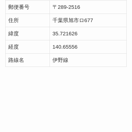
郵便番号
〒289-2516
住所
千葉県旭市ロ677
緯度
35.721626
経度
140.65556
路線名
伊野線