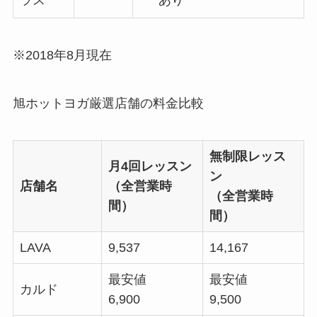
ラス
※2018年8月現在
旭ホットヨガ厳選店舗の料金比較
無制限レッス
月4回レッスン
ン
店舗名
（全営業時
（全営業時
間）
間）
LAVA
9,537
14,167
最安値
最安値
カルド
6,900
9,500