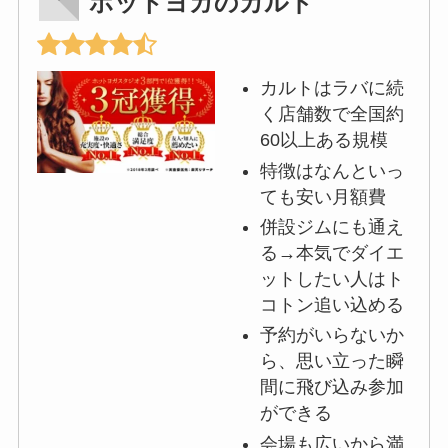
ホットヨガのカルド
カルトはラバに続
く店舗数で全国約
60以上ある規模
特徴はなんといっ
ても安い月額費
併設ジムにも通え
る→本気でダイエ
ットしたい人はト
コトン追い込める
予約がいらないか
ら、思い立った瞬
間に飛び込み参加
ができる
会場も広いから満