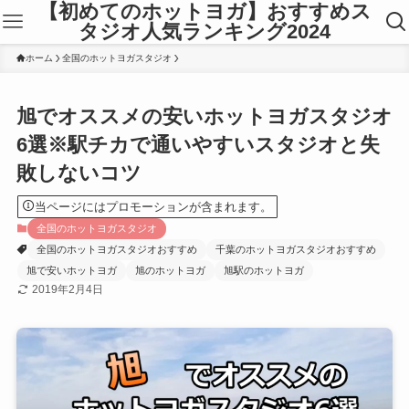
【初めてのホットヨガ】おすすめス
タジオ人気ランキング2024
ホーム
全国のホットヨガスタジオ
旭でオススメの安いホットヨガスタジオ
6選※駅チカで通いやすいスタジオと失
敗しないコツ
当ページにはプロモーションが含まれます。
全国のホットヨガスタジオ
全国のホットヨガスタジオおすすめ
千葉のホットヨガスタジオおすすめ
旭で安いホットヨガ
旭のホットヨガ
旭駅のホットヨガ
2019年2月4日