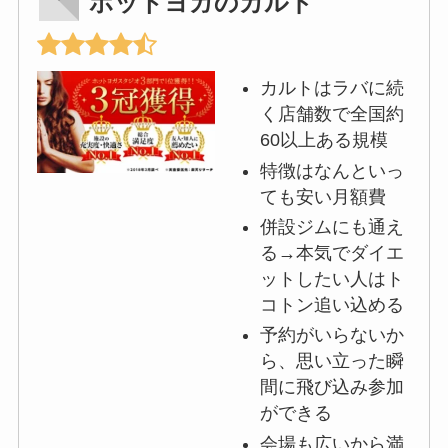
ホットヨガのカルド
カルトはラバに続
く店舗数で全国約
60以上ある規模
特徴はなんといっ
ても安い月額費
併設ジムにも通え
る→本気でダイエ
ットしたい人はト
コトン追い込める
予約がいらないか
ら、思い立った瞬
間に飛び込み参加
ができる
会場も広いから満