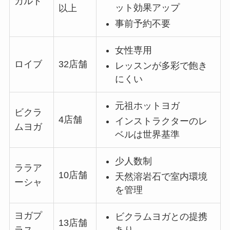
カルド
ット効果アップ
以上
事前予約不要
女性専用
ロイブ
32店舗
レッスンが多彩で飽き
にくい
元祖ホットヨガ
ビクラ
4店舗
インストラクターのレ
ムヨガ
ベルは世界基準
少人数制
ララア
10店舗
天然溶岩石で室内環境
ーシャ
を管理
ヨガプ
ビクラムヨガとの提携
13店舗
あり