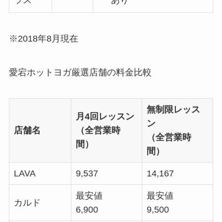
ラス
※2018年8月現在
愛宕ホットヨガ厳選店舗の料金比較
無制限レッス
月4回レッスン
ン
店舗名
（全営業時
（全営業時
間）
間）
LAVA
9,537
14,167
最安値
最安値
カルド
6,900
9,500