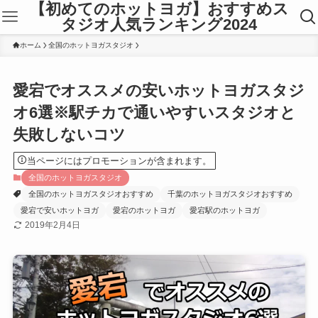
【初めてのホットヨガ】おすすめス
タジオ人気ランキング2024
ホーム
全国のホットヨガスタジオ
愛宕でオススメの安いホットヨガスタジ
オ6選※駅チカで通いやすいスタジオと
失敗しないコツ
当ページにはプロモーションが含まれます。
全国のホットヨガスタジオ
全国のホットヨガスタジオおすすめ
千葉のホットヨガスタジオおすすめ
愛宕で安いホットヨガ
愛宕のホットヨガ
愛宕駅のホットヨガ
2019年2月4日