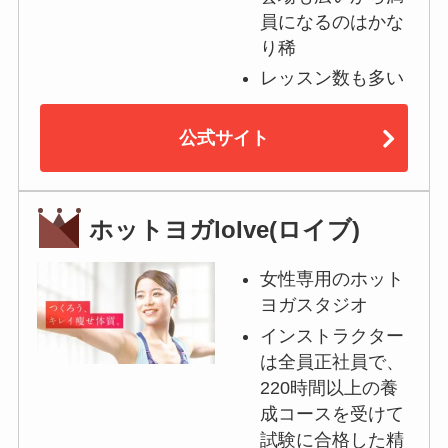
員になるのはかな
り稀
レッスン数も多い
公式サイト
ホットヨガloIve(ロイブ)
女性専用のホット
ヨガスタジオ
インストラクター
は全員正社員で、
220時間以上の養
成コースを受けて
試験に合格した精