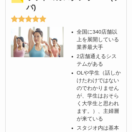
バ)
全国に340店舗以
上を展開している
業界最大手
2店舗通えるシス
テムがある
OLや学生（話しか
けたわけではない
のでわかりません
が、学生はおそら
く大学生と思われ
ます。）、主婦層
が来ている
スタジオ内は基本