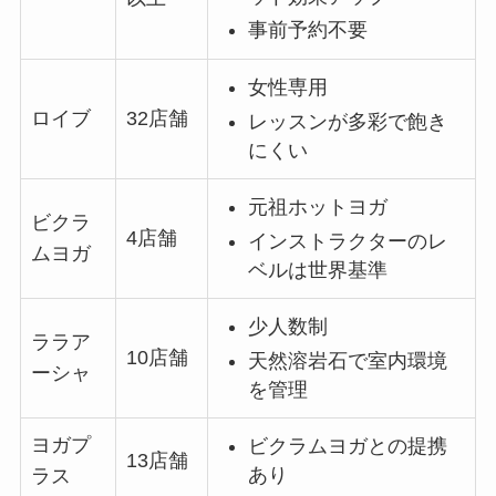
事前予約不要
女性専用
ロイブ
32店舗
レッスンが多彩で飽き
にくい
元祖ホットヨガ
ビクラ
4店舗
インストラクターのレ
ムヨガ
ベルは世界基準
少人数制
ララア
10店舗
天然溶岩石で室内環境
ーシャ
を管理
ヨガプ
ビクラムヨガとの提携
13店舗
あり
ラス