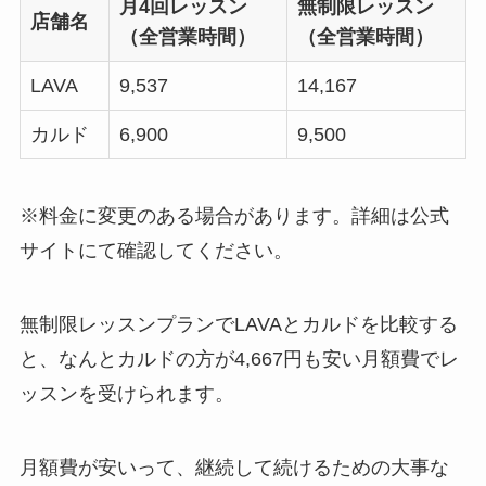
月4回レッスン
無制限レッスン
店舗名
（全営業時間）
（全営業時間）
LAVA
9,537
14,167
カルド
6,900
9,500
※料金に変更のある場合があります。詳細は公式
サイトにて確認してください。
無制限レッスンプランでLAVAとカルドを比較する
と、なんと
カルドの方が4,667円も安い月額費
でレ
ッスンを受けられます。
月額費が安いって、継続して続けるための大事な