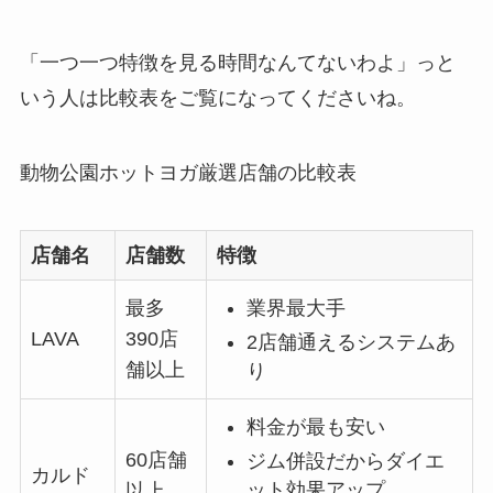
「一つ一つ特徴を見る時間なんてないわよ」っと
いう人は比較表をご覧になってくださいね。
動物公園ホットヨガ厳選店舗の比較表
店舗名
店舗数
特徴
最多
業界最大手
LAVA
390店
2店舗通えるシステムあ
舗以上
り
料金が最も安い
60店舗
ジム併設だからダイエ
カルド
ット効果アップ
以上