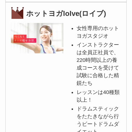
ホットヨガloIve(ロイブ)
女性専用のホット
ヨガスタジオ
インストラクター
は全員正社員で、
220時間以上の養
成コースを受けて
試験に合格した精
鋭たち
レッスンは40種類
以上！
ドラムスティック
をたたきながら行
うビートドラムダ
イエット