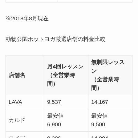
※2018年8月現在
動物公園ホットヨガ厳選店舗の料金比較
無制限レッス
月4回レッスン
ン
店舗名
（全営業時
（全営業時
間）
間）
LAVA
9,537
14,167
最安値
最安値
カルド
6,900
9,500