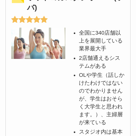
バ)
全国に340店舗以
上を展開している
業界最大手
2店舗通えるシス
テムがある
OLや学生（話しか
けたわけではない
のでわかりません
が、学生はおそら
く大学生と思われ
ます。）、主婦層
が来ている
スタジオ内は基本