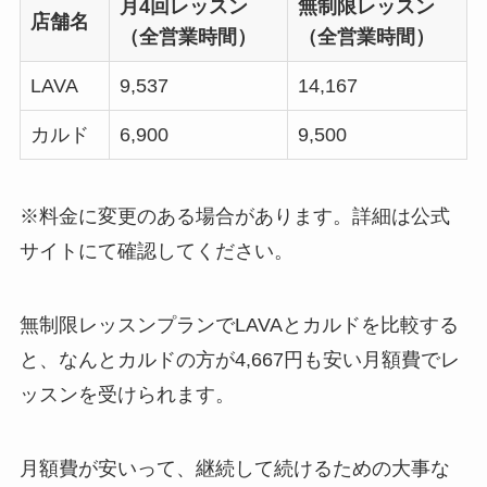
月4回レッスン
無制限レッスン
店舗名
（全営業時間）
（全営業時間）
LAVA
9,537
14,167
カルド
6,900
9,500
※料金に変更のある場合があります。詳細は公式
サイトにて確認してください。
無制限レッスンプランでLAVAとカルドを比較する
と、なんと
カルドの方が4,667円も安い月額費
でレ
ッスンを受けられます。
月額費が安いって、継続して続けるための大事な