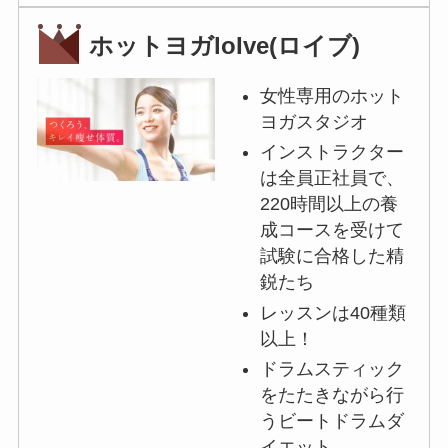
ホットヨガloIve(ロイブ)
女性専用のホット
ヨガスタジオ
インストラクター
は全員正社員で、
220時間以上の養
成コースを受けて
試験に合格した精
鋭たち
レッスンは40種類
以上！
ドラムスティック
をたたきながら行
うビートドラムダ
イエット