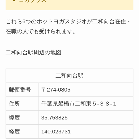
ヨガプラス
これら6つのホットヨガスタジオが二和向台在住・
在職の人でも受けられます。
二和向台駅周辺の地図
二和向台駅
郵便番号
〒274-0805
住所
千葉県船橋市二和東５-３８-１
緯度
35.753825
経度
140.023731