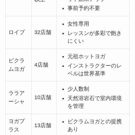
事前予約不要
女性専用
ロイブ
32店舗
レッスンが多彩で飽き
にくい
元祖ホットヨガ
ビクラ
4店舗
インストラクターのレ
ムヨガ
ベルは世界基準
少人数制
ララア
10店舗
天然溶岩石で室内環境
ーシャ
を管理
ヨガプ
ビクラムヨガとの提携
13店舗
あり
ラス