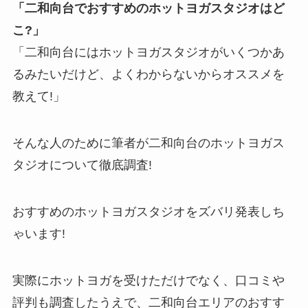
「二和向台でおすすめのホットヨガスタジオはど
こ?」
「二和向台にはホットヨガスタジオがいくつかあ
るみたいだけど、よくわからないからオススメを
教えて!」
そんな人のために筆者が二和向台のホットヨガス
タジオについて徹底調査!
おすすめのホットヨガスタジオをズバリ発表しち
ゃいます!
実際にホットヨガを受けただけでなく、口コミや
評判も調査したうえで、二和向台エリアのおすす