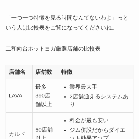
「一つ一つ特徴を見る時間なんてないわよ」っと
いう人は比較表をご覧になってくださいね。
二和向台ホットヨガ厳選店舗の比較表
店舗名
店舗数
特徴
最多
業界最大手
LAVA
390店
2店舗通えるシステムあ
舗以上
り
料金が最も安い
60店舗
ジム併設だからダイエ
カルド
ット効果アップ
以上