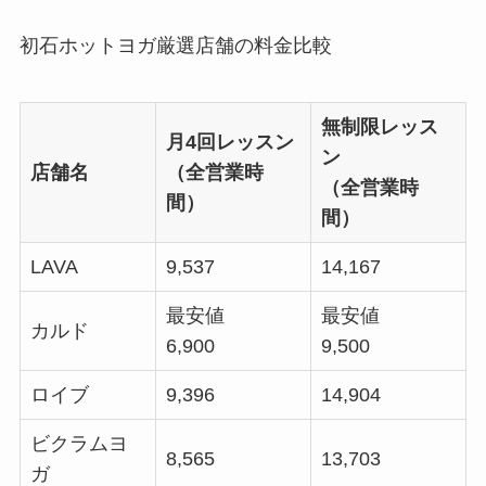
初石ホットヨガ厳選店舗の料金比較
無制限レッス
月4回レッスン
ン
店舗名
（全営業時
（全営業時
間）
間）
LAVA
9,537
14,167
最安値
最安値
カルド
6,900
9,500
ロイブ
9,396
14,904
ビクラムヨ
8,565
13,703
ガ