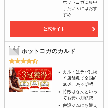
ホットヨガに集中
したい人にはおす
すめ
公式サイト
ホットヨガのカルド
カルトはラバに続
く店舗数で全国約
60以上ある規模
特徴はなんといっ
ても安い月額費
併設ジムにも通え