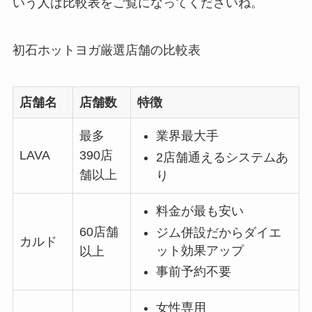
いう人は比較表をご覧になってくださいね。
初石ホットヨガ厳選店舗の比較表
店舗名
店舗数
特徴
最多
業界最大手
LAVA
390店
2店舗通えるシステムあ
舗以上
り
料金が最も安い
60店舗
ジム併設だからダイエ
カルド
ット効果アップ
以上
事前予約不要
女性専用