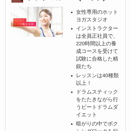
女性専用のホット
ヨガスタジオ
インストラクター
は全員正社員で、
220時間以上の養
成コースを受けて
試験に合格した精
鋭たち
レッスンは40種類
以上！
ドラムスティック
をたたきながら行
うビートドラムダ
イエット
暗がりの中でボク