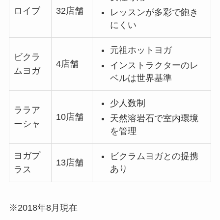
ロイブ
32店舗
レッスンが多彩で飽き
にくい
元祖ホットヨガ
ビクラ
4店舗
インストラクターのレ
ムヨガ
ベルは世界基準
少人数制
ララア
10店舗
天然溶岩石で室内環境
ーシャ
を管理
ヨガプ
ビクラムヨガとの提携
13店舗
あり
ラス
※2018年8月現在