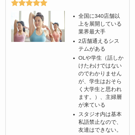
全国に340店舗以
上を展開している
業界最大手
2店舗通えるシス
テムがある
OLや学生（話しか
けたわけではない
のでわかりません
が、学生はおそら
く大学生と思われ
ます。）、主婦層
が来ている
スタジオ内は基本
私語禁止なので、
友達はできない。