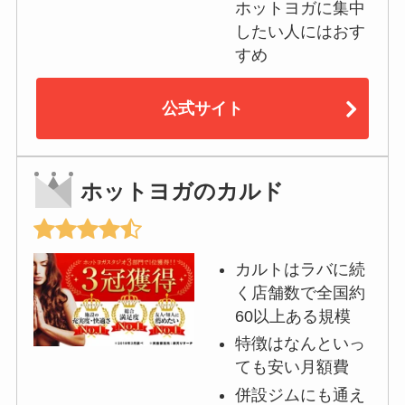
ホットヨガに集中
したい人にはおす
すめ
公式サイト
ホットヨガのカルド
カルトはラバに続
く店舗数で全国約
60以上ある規模
特徴はなんといっ
ても安い月額費
併設ジムにも通え