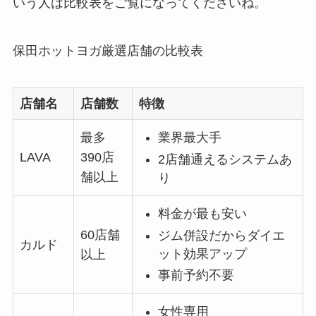
いう人は比較表をご覧になってくださいね。
保田ホットヨガ厳選店舗の比較表
店舗名
店舗数
特徴
最多
業界最大手
LAVA
390店
2店舗通えるシステムあ
舗以上
り
料金が最も安い
60店舗
ジム併設だからダイエ
カルド
ット効果アップ
以上
事前予約不要
女性専用