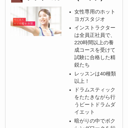
女性専用のホット
ヨガスタジオ
インストラクター
は全員正社員で、
220時間以上の養
成コースを受けて
試験に合格した精
鋭たち
レッスンは40種類
以上！
ドラムスティック
をたたきながら行
うビートドラムダ
イエット
暗がりの中でボク