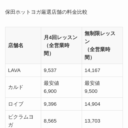
保田ホットヨガ厳選店舗の料金比較
無制限レッス
月4回レッスン
ン
店舗名
（全営業時
（全営業時
間）
間）
LAVA
9,537
14,167
最安値
最安値
カルド
6,900
9,500
ロイブ
9,396
14,904
ビクラムヨ
8,565
13,703
ガ