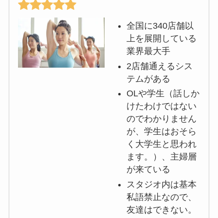
全国に340店舗以
上を展開している
業界最大手
2店舗通えるシス
テムがある
OLや学生（話しか
けたわけではない
のでわかりません
が、学生はおそら
く大学生と思われ
ます。）、主婦層
が来ている
スタジオ内は基本
私語禁止なので、
友達はできない。