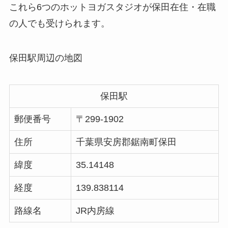
これら6つのホットヨガスタジオが保田在住・在職
の人でも受けられます。
保田駅周辺の地図
保田駅
郵便番号
〒299-1902
住所
千葉県安房郡鋸南町保田
緯度
35.14148
経度
139.838114
路線名
JR内房線