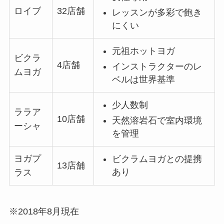
ロイブ
32店舗
レッスンが多彩で飽き
にくい
元祖ホットヨガ
ビクラ
4店舗
インストラクターのレ
ムヨガ
ベルは世界基準
少人数制
ララア
10店舗
天然溶岩石で室内環境
ーシャ
を管理
ヨガプ
ビクラムヨガとの提携
13店舗
あり
ラス
※2018年8月現在