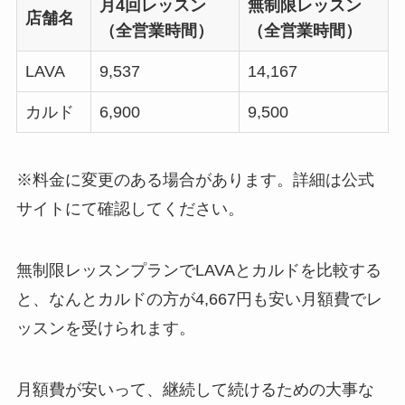
月4回レッスン
無制限レッスン
店舗名
（全営業時間）
（全営業時間）
LAVA
9,537
14,167
カルド
6,900
9,500
※料金に変更のある場合があります。詳細は公式
サイトにて確認してください。
無制限レッスンプランでLAVAとカルドを比較する
と、なんと
カルドの方が4,667円も安い月額費
でレ
ッスンを受けられます。
月額費が安いって、継続して続けるための大事な