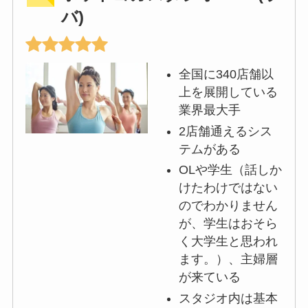
バ)
全国に340店舗以
上を展開している
業界最大手
2店舗通えるシス
テムがある
OLや学生（話しか
けたわけではない
のでわかりません
が、学生はおそら
く大学生と思われ
ます。）、主婦層
が来ている
スタジオ内は基本