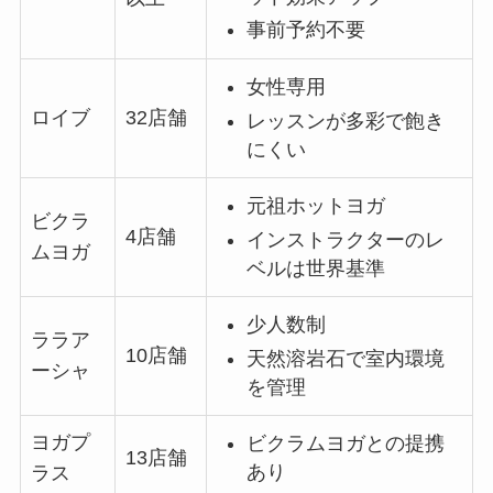
事前予約不要
女性専用
ロイブ
32店舗
レッスンが多彩で飽き
にくい
元祖ホットヨガ
ビクラ
4店舗
インストラクターのレ
ムヨガ
ベルは世界基準
少人数制
ララア
10店舗
天然溶岩石で室内環境
ーシャ
を管理
ヨガプ
ビクラムヨガとの提携
13店舗
あり
ラス