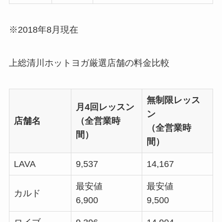
※2018年8月現在
上総清川ホットヨガ厳選店舗の料金比較
無制限レッス
月4回レッスン
ン
店舗名
（全営業時
（全営業時
間）
間）
LAVA
9,537
14,167
最安値
最安値
カルド
6,900
9,500