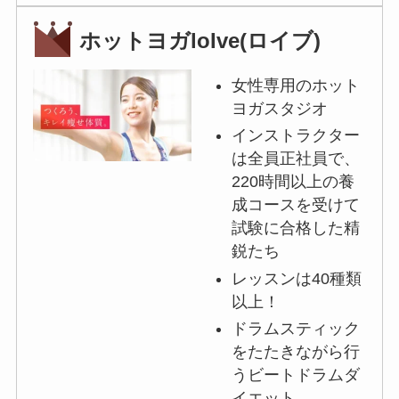
ホットヨガloIve(ロイブ)
女性専用のホット
ヨガスタジオ
インストラクター
は全員正社員で、
220時間以上の養
成コースを受けて
試験に合格した精
鋭たち
レッスンは40種類
以上！
ドラムスティック
をたたきながら行
うビートドラムダ
イエット