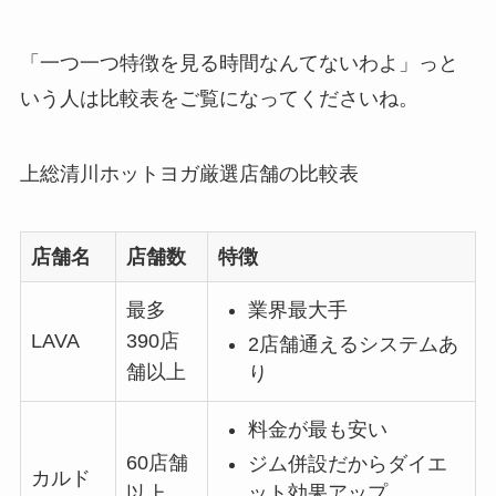
「一つ一つ特徴を見る時間なんてないわよ」っと
いう人は比較表をご覧になってくださいね。
上総清川ホットヨガ厳選店舗の比較表
店舗名
店舗数
特徴
最多
業界最大手
LAVA
390店
2店舗通えるシステムあ
舗以上
り
料金が最も安い
60店舗
ジム併設だからダイエ
カルド
ット効果アップ
以上