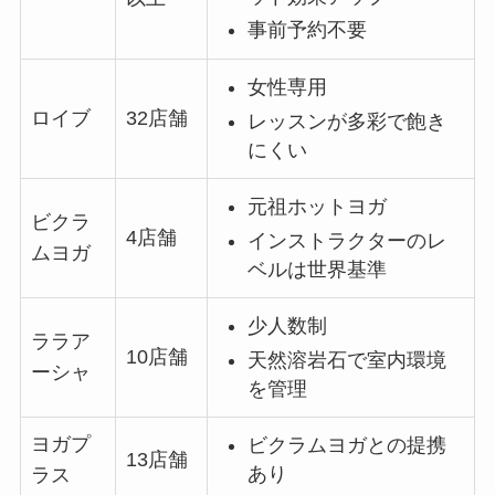
事前予約不要
女性専用
ロイブ
32店舗
レッスンが多彩で飽き
にくい
元祖ホットヨガ
ビクラ
4店舗
インストラクターのレ
ムヨガ
ベルは世界基準
少人数制
ララア
10店舗
天然溶岩石で室内環境
ーシャ
を管理
ヨガプ
ビクラムヨガとの提携
13店舗
あり
ラス