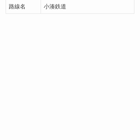
路線名
小湊鉄道