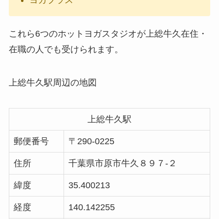
ヨガプラス
これら6つのホットヨガスタジオが上総牛久在住・
在職の人でも受けられます。
上総牛久駅周辺の地図
上総牛久駅
郵便番号
〒290-0225
住所
千葉県市原市牛久８９７-２
緯度
35.400213
経度
140.142255