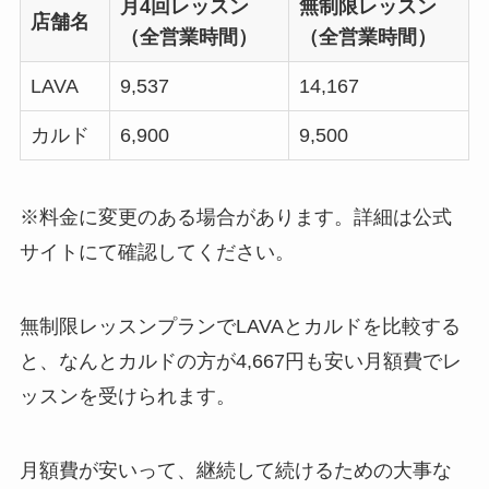
月4回レッスン
無制限レッスン
店舗名
（全営業時間）
（全営業時間）
LAVA
9,537
14,167
カルド
6,900
9,500
※料金に変更のある場合があります。詳細は公式
サイトにて確認してください。
無制限レッスンプランでLAVAとカルドを比較する
と、なんと
カルドの方が4,667円も安い月額費
でレ
ッスンを受けられます。
月額費が安いって、継続して続けるための大事な