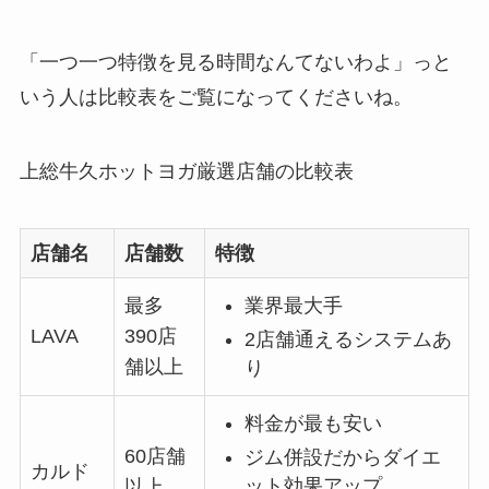
「一つ一つ特徴を見る時間なんてないわよ」っと
いう人は比較表をご覧になってくださいね。
上総牛久ホットヨガ厳選店舗の比較表
店舗名
店舗数
特徴
最多
業界最大手
LAVA
390店
2店舗通えるシステムあ
舗以上
り
料金が最も安い
60店舗
ジム併設だからダイエ
カルド
ット効果アップ
以上