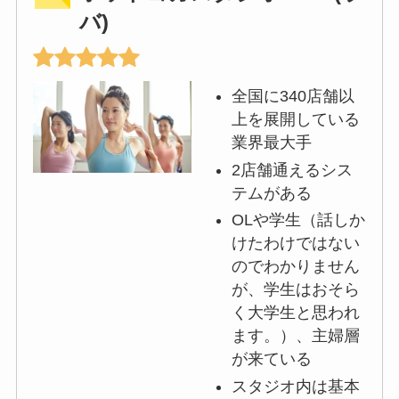
バ)
全国に340店舗以
上を展開している
業界最大手
2店舗通えるシス
テムがある
OLや学生（話しか
けたわけではない
のでわかりません
が、学生はおそら
く大学生と思われ
ます。）、主婦層
が来ている
スタジオ内は基本