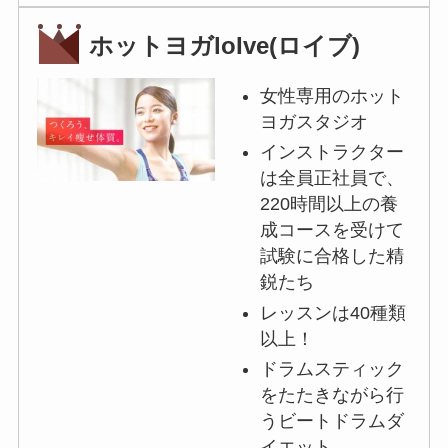
ホットヨガloIve(ロイブ)
女性専用のホット
ヨガスタジオ
インストラクター
は全員正社員で、
220時間以上の養
成コースを受けて
試験に合格した精
鋭たち
レッスンは40種類
以上！
ドラムスティック
をたたきながら行
うビートドラムダ
イエット