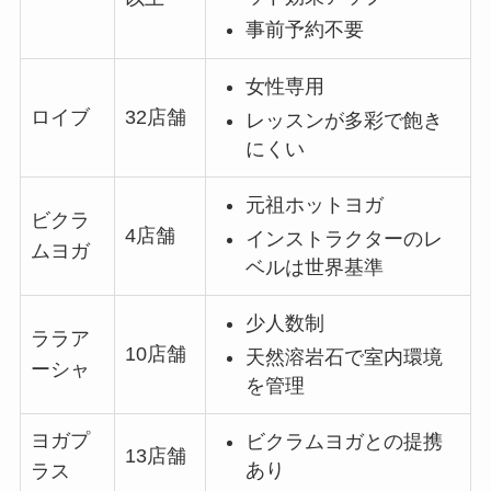
事前予約不要
女性専用
ロイブ
32店舗
レッスンが多彩で飽き
にくい
元祖ホットヨガ
ビクラ
4店舗
インストラクターのレ
ムヨガ
ベルは世界基準
少人数制
ララア
10店舗
天然溶岩石で室内環境
ーシャ
を管理
ヨガプ
ビクラムヨガとの提携
13店舗
あり
ラス