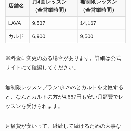
月4回レッスン
無制限レッスン
店舗名
（全営業時間）
（全営業時間）
LAVA
9,537
14,167
カルド
6,900
9,500
※料金に変更のある場合があります。詳細は公式
サイトにて確認してください。
無制限レッスンプランでLAVAとカルドを比較する
と、なんと
カルドの方が4,667円も安い月額費
でレ
ッスンを受けられます。
月額費が安いって、継続して続けるための大事な