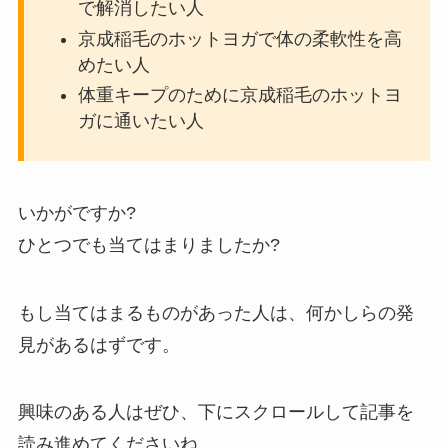
で解消したい人
京成稲毛のホットヨガで体の柔軟性を高
めたい人
体重キープのために京成稲毛のホットヨ
ガに通いたい人
いかがですか?
ひとつでも当てはまりましたか?
もし当てはまるものがあった人は、何かしらの発
見があるはずです。
興味のある人はぜひ、下にスクロールして記事を
読み進めてくださいね。