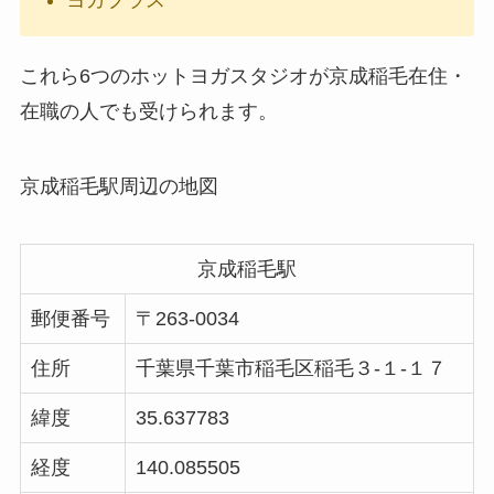
ヨガプラス
これら6つのホットヨガスタジオが京成稲毛在住・
在職の人でも受けられます。
京成稲毛駅周辺の地図
京成稲毛駅
郵便番号
〒263-0034
住所
千葉県千葉市稲毛区稲毛３-１-１７
緯度
35.637783
経度
140.085505