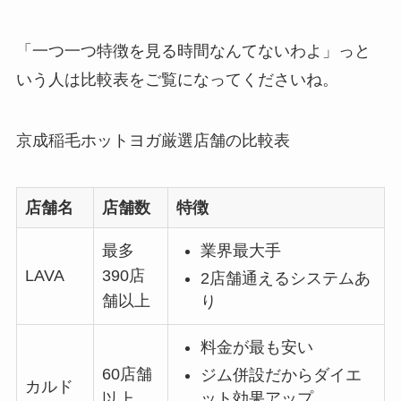
「一つ一つ特徴を見る時間なんてないわよ」っと
いう人は比較表をご覧になってくださいね。
京成稲毛ホットヨガ厳選店舗の比較表
店舗名
店舗数
特徴
最多
業界最大手
LAVA
390店
2店舗通えるシステムあ
舗以上
り
料金が最も安い
60店舗
ジム併設だからダイエ
カルド
ット効果アップ
以上