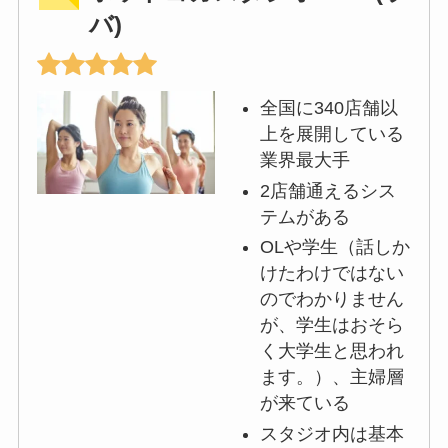
バ)
全国に340店舗以
上を展開している
業界最大手
2店舗通えるシス
テムがある
OLや学生（話しか
けたわけではない
のでわかりません
が、学生はおそら
く大学生と思われ
ます。）、主婦層
が来ている
スタジオ内は基本