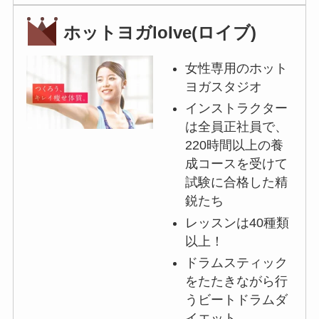
ホットヨガloIve(ロイブ)
女性専用のホット
ヨガスタジオ
インストラクター
は全員正社員で、
220時間以上の養
成コースを受けて
試験に合格した精
鋭たち
レッスンは40種類
以上！
ドラムスティック
をたたきながら行
うビートドラムダ
イエット