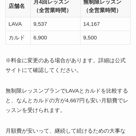
月4回レッスン
無制限レッスン
店舗名
（全営業時間）
（全営業時間）
LAVA
9,537
14,167
カルド
6,900
9,500
※料金に変更のある場合があります。詳細は公式
サイトにて確認してください。
無制限レッスンプランでLAVAとカルドを比較する
と、なんと
カルドの方が4,667円も安い月額費
でレ
ッスンを受けられます。
月額費が安いって、継続して続けるための大事な