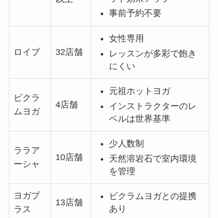
事前予約不要
女性専用
ロイブ
32店舗
レッスンが多彩で飽き
にくい
元祖ホットヨガ
ビクラ
4店舗
インストラクターのレ
ムヨガ
ベルは世界基準
少人数制
ララア
10店舗
天然溶岩石で室内環境
ーシャ
を管理
ヨガプ
ビクラムヨガとの提携
13店舗
あり
ラス