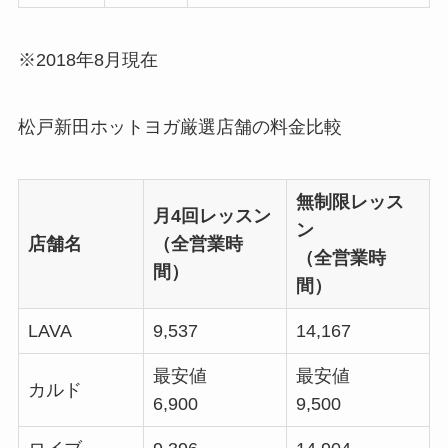
※2018年8月現在
松戸新田ホットヨガ厳選店舗の料金比較
無制限レッス
月4回レッスン
ン
店舗名
（全営業時
（全営業時
間）
間）
LAVA
9,537
14,167
最安値
最安値
カルド
6,900
9,500