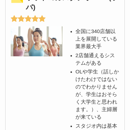
バ)
全国に340店舗以
上を展開している
業界最大手
2店舗通えるシス
テムがある
OLや学生（話しか
けたわけではない
のでわかりません
が、学生はおそら
く大学生と思われ
ます。）、主婦層
が来ている
スタジオ内は基本