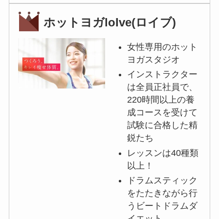
ホットヨガloIve(ロイブ)
女性専用のホット
ヨガスタジオ
インストラクター
は全員正社員で、
220時間以上の養
成コースを受けて
試験に合格した精
鋭たち
レッスンは40種類
以上！
ドラムスティック
をたたきながら行
うビートドラムダ
イエット