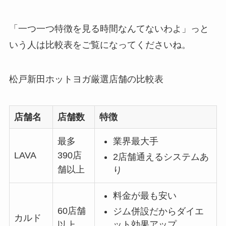
「一つ一つ特徴を見る時間なんてないわよ」っと
いう人は比較表をご覧になってくださいね。
松戸新田ホットヨガ厳選店舗の比較表
店舗名
店舗数
特徴
最多
業界最大手
LAVA
390店
2店舗通えるシステムあ
舗以上
り
料金が最も安い
60店舗
ジム併設だからダイエ
カルド
ット効果アップ
以上