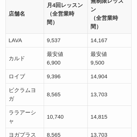
無制限レッス
月4回レッスン
ン
店舗名
（全営業時
（全営業時
間）
間）
LAVA
9,537
14,167
最安値
最安値
カルド
6,900
9,500
ロイブ
9,396
14,904
ビクラムヨ
8,565
13,703
ガ
ララアーシ
10,740
14,815
ャ
ヨガプラス
8,565
13,703