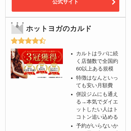
公式サイト
ホットヨガのカルド
カルトはラバに続
く店舗数で全国約
60以上ある規模
特徴はなんといっ
ても安い月額費
併設ジムにも通え
る→本気でダイエ
ットしたい人はト
コトン追い込める
予約がいらないか