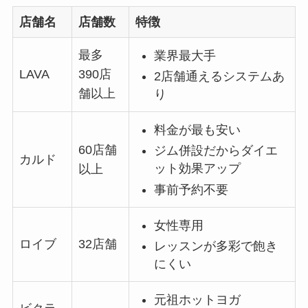
店舗名
店舗数
特徴
最多
業界最大手
LAVA
390店
2店舗通えるシステムあ
舗以上
り
料金が最も安い
60店舗
ジム併設だからダイエ
カルド
ット効果アップ
以上
事前予約不要
女性専用
ロイブ
32店舗
レッスンが多彩で飽き
にくい
元祖ホットヨガ