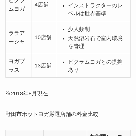
ビクラ
4店舗
インストラクターのレ
ムヨガ
ベルは世界基準
少人数制
ララア
10店舗
天然溶岩石で室内環境
ーシャ
を管理
ヨガプ
ビクラムヨガとの提携
13店舗
あり
ラス
※2018年8月現在
野田市ホットヨガ厳選店舗の料金比較