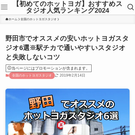
【初めてのホットヨガ】おすすめス
タジオ人気ランキング2024
ホーム
全国のホットヨガスタジオ
野田市でオススメの安いホットヨガスタ
ジオ6選※駅チカで通いやすいスタジオ
と失敗しないコツ
当ページにはプロモーションが含まれます。
2019年2月14日
全国のホットヨガスタジオ