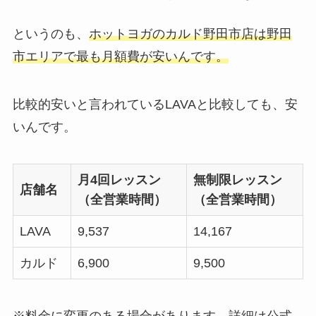
というのも、
ホットヨガのカルド野田市店は野田
市エリアで最も月額費が安いんです。
比較的安いと言われているLAVAと比較しても、安
いんです。
月4回レッスン
無制限レッスン
店舗名
（全営業時間）
（全営業時間）
LAVA
9,537
14,167
カルド
6,900
9,500
※料金に変更のある場合があります。詳細は公式