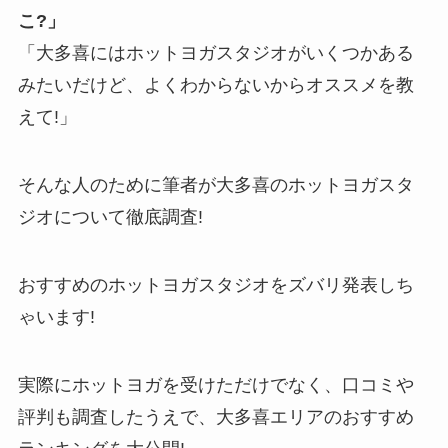
こ?」
「大多喜にはホットヨガスタジオがいくつかある
みたいだけど、よくわからないからオススメを教
えて!」
そんな人のために筆者が大多喜のホットヨガスタ
ジオについて徹底調査!
おすすめのホットヨガスタジオをズバリ発表しち
ゃいます!
実際にホットヨガを受けただけでなく、口コミや
評判も調査したうえで、大多喜エリアのおすすめ