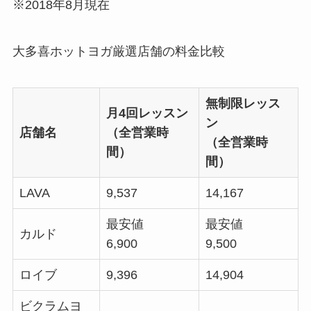
※2018年8月現在
大多喜ホットヨガ厳選店舗の料金比較
無制限レッス
月4回レッスン
ン
店舗名
（全営業時
（全営業時
間）
間）
LAVA
9,537
14,167
最安値
最安値
カルド
6,900
9,500
ロイブ
9,396
14,904
ビクラムヨ