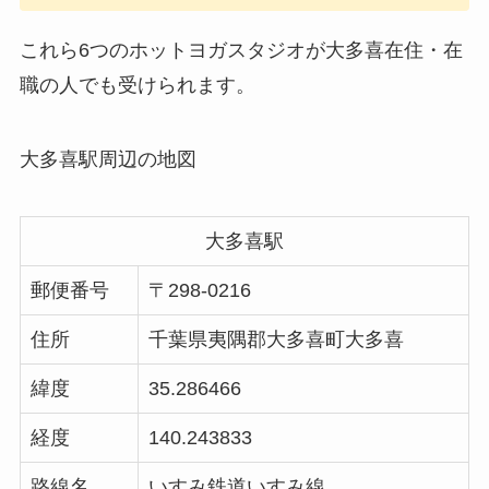
これら6つのホットヨガスタジオが大多喜在住・在
職の人でも受けられます。
大多喜駅周辺の地図
大多喜駅
郵便番号
〒298-0216
住所
千葉県夷隅郡大多喜町大多喜
緯度
35.286466
経度
140.243833
路線名
いすみ鉄道いすみ線