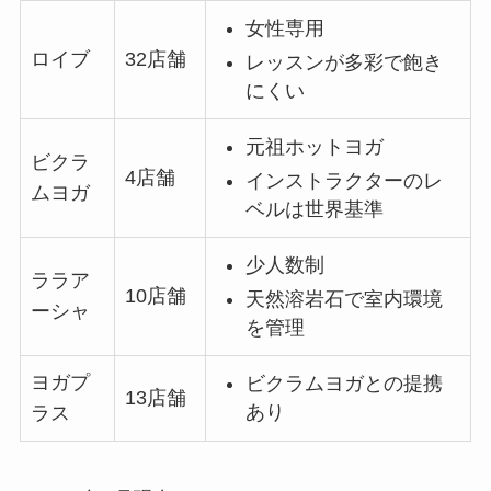
女性専用
ロイブ
32店舗
レッスンが多彩で飽き
にくい
元祖ホットヨガ
ビクラ
4店舗
インストラクターのレ
ムヨガ
ベルは世界基準
少人数制
ララア
10店舗
天然溶岩石で室内環境
ーシャ
を管理
ヨガプ
ビクラムヨガとの提携
13店舗
あり
ラス