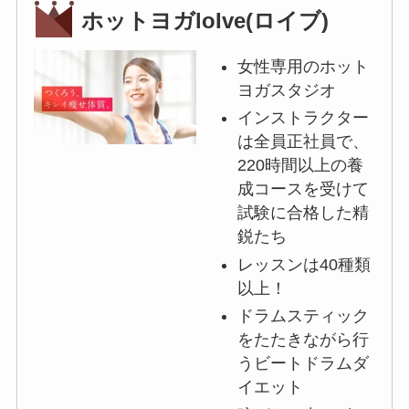
ホットヨガloIve(ロイブ)
女性専用のホット
ヨガスタジオ
インストラクター
は全員正社員で、
220時間以上の養
成コースを受けて
試験に合格した精
鋭たち
レッスンは40種類
以上！
ドラムスティック
をたたきながら行
うビートドラムダ
イエット