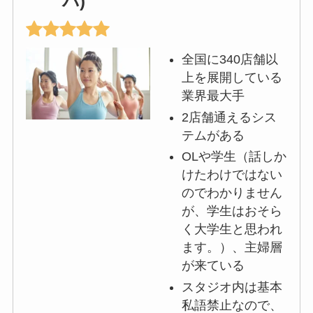
バ)
全国に340店舗以
上を展開している
業界最大手
2店舗通えるシス
テムがある
OLや学生（話しか
けたわけではない
のでわかりません
が、学生はおそら
く大学生と思われ
ます。）、主婦層
が来ている
スタジオ内は基本
私語禁止なので、