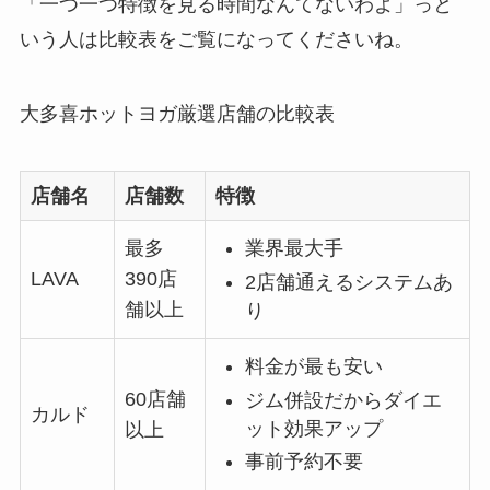
「一つ一つ特徴を見る時間なんてないわよ」っと
いう人は比較表をご覧になってくださいね。
大多喜ホットヨガ厳選店舗の比較表
店舗名
店舗数
特徴
最多
業界最大手
LAVA
390店
2店舗通えるシステムあ
舗以上
り
料金が最も安い
60店舗
ジム併設だからダイエ
カルド
ット効果アップ
以上
事前予約不要