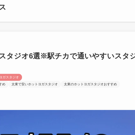
ス
スタジオ6選※駅チカで通いやすいスタ
ヨガスタジオ
すめ
太東で安いホットヨガスタジオ
太東のホットヨガスタジオおすすめ