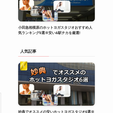
小田急相模原のホットヨガスタジオおすすめ人
気ランキング6選※安い&駅チカを厳選!
人気記事
妙典でオススメの安いホットヨガスタジオ6選※