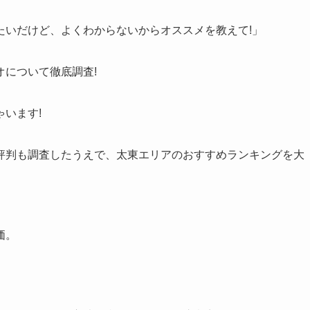
」
たいだけど、よくわからないからオススメを教えて!」
について徹底調査!
います!
評判も調査したうえで、太東エリアのおすすめランキングを大
価。
。