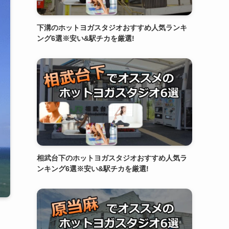
下溝のホットヨガスタジオおすすめ人気ランキ
ング6選※安い&駅チカを厳選!
相武台下のホットヨガスタジオおすすめ人気ラ
ンキング6選※安い&駅チカを厳選!