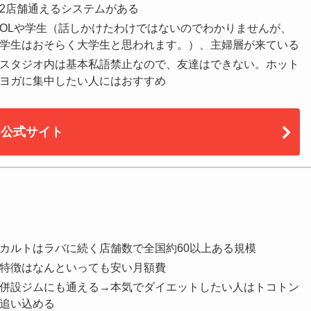
2店舗通えるシステムがある
OLや学生（話しかけたわけではないのでわかりませんが、
学生はおそらく大学生と思われます。）、主婦層が来ている
スタジオ内は基本私語禁止なので、友達はできない。ホット
ヨガに集中したい人にはおすすめ
公式サイト
カルトはラバに続く店舗数で全国約60以上ある規模
特徴はなんといっても安い月額費
併設ジムにも通える→本気でダイエットしたい人はトコトン
追い込める