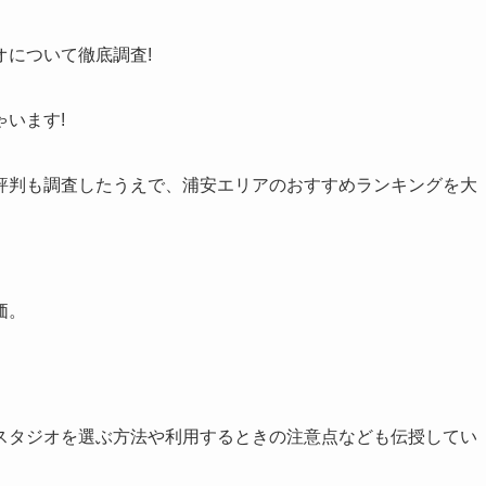
について徹底調査!
います!
評判も調査したうえで、浦安エリアのおすすめランキングを大
価。
。
スタジオを選ぶ方法や利用するときの注意点なども伝授してい