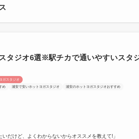
ス
スタジオ6選※駅チカで通いやすいスタ
ヨガスタジオ
すめ
浦安で安いホットヨガスタジオ
浦安のホットヨガスタジオおすすめ
」
たいだけど、よくわからないからオススメを教えて!」