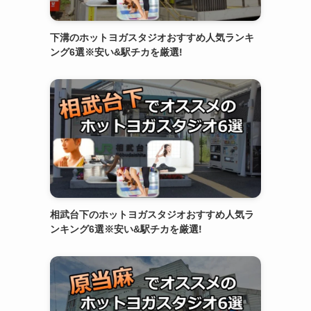
下溝のホットヨガスタジオおすすめ人気ランキ
ング6選※安い&駅チカを厳選!
相武台下のホットヨガスタジオおすすめ人気ラ
ンキング6選※安い&駅チカを厳選!