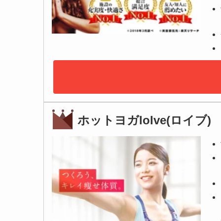
ホットヨガloIve(ロイブ)