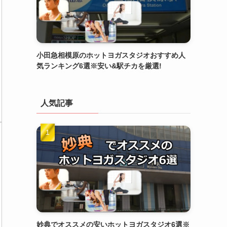
小田急相模原のホットヨガスタジオおすすめ人
気ランキング6選※安い&駅チカを厳選!
人気記事
妙典でオススメの安いホットヨガスタジオ6選※