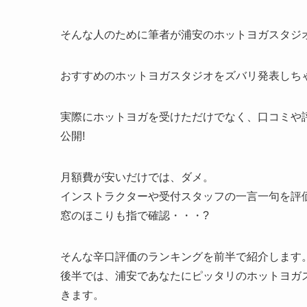
そんな人のために筆者が浦安のホットヨガスタジオ
おすすめのホットヨガスタジオをズバリ発表しちゃ
実際にホットヨガを受けただけでなく、口コミや
公開!
月額費が安いだけでは、ダメ。
インストラクターや受付スタッフの一言一句を評
窓のほこりも指で確認・・・?
そんな辛口評価のランキングを前半で紹介します
後半では、浦安であなたにピッタリのホットヨガ
きます。