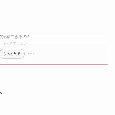
で実感できるの?
行うべきではない
もっと見る
人