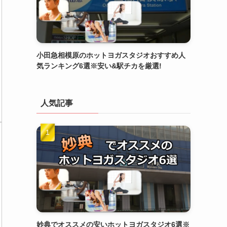
小田急相模原のホットヨガスタジオおすすめ人
気ランキング6選※安い&駅チカを厳選!
人気記事
妙典でオススメの安いホットヨガスタジオ6選※