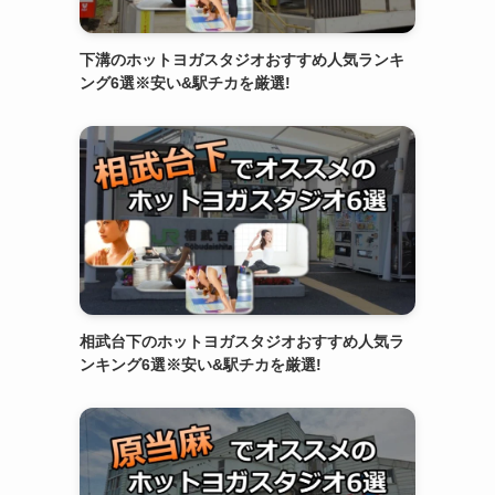
下溝のホットヨガスタジオおすすめ人気ランキ
ング6選※安い&駅チカを厳選!
相武台下のホットヨガスタジオおすすめ人気ラ
ンキング6選※安い&駅チカを厳選!