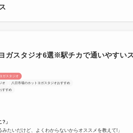
ス
ヨガスタジオ6選※駅チカで通いやすい
ヨガスタジオ
ジオ
八日市場のホットヨガスタジオおすすめ
おすすめ
こ?」
るみたいだけど、よくわからないからオススメを教えて!」