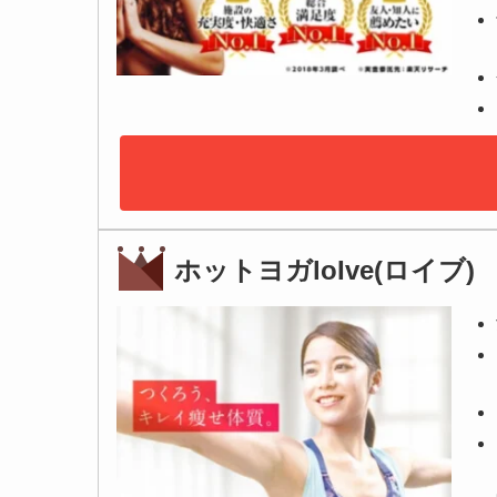
ホットヨガloIve(ロイブ)