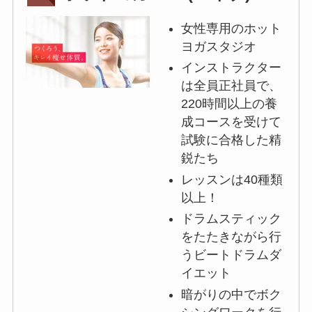
女性専用のホット
ヨガスタジオ
インストラクター
は全員正社員で、
220時間以上の養
成コースを受けて
試験に合格した精
鋭たち
レッスンは40種類
以上！
ドラムスティック
をたたきながら行
うビートドラムダ
イエット
暗がりの中でボク