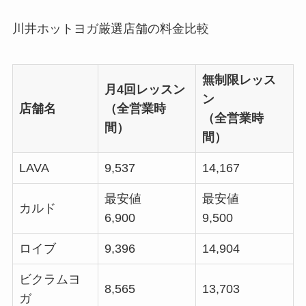
川井ホットヨガ厳選店舗の料金比較
無制限レッス
月4回レッスン
ン
店舗名
（全営業時
（全営業時
間）
間）
LAVA
9,537
14,167
最安値
最安値
カルド
6,900
9,500
ロイブ
9,396
14,904
ビクラムヨ
8,565
13,703
ガ