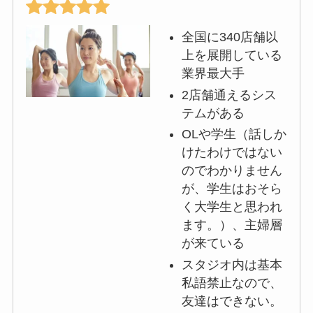
全国に340店舗以
上を展開している
業界最大手
2店舗通えるシス
テムがある
OLや学生（話しか
けたわけではない
のでわかりません
が、学生はおそら
く大学生と思われ
ます。）、主婦層
が来ている
スタジオ内は基本
私語禁止なので、
友達はできない。