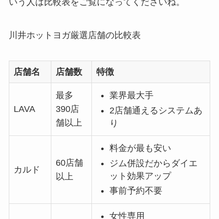
いう人は比較表をご覧になってくださいね。
川井ホットヨガ厳選店舗の比較表
店舗名
店舗数
特徴
最多
業界最大手
LAVA
390店
2店舗通えるシステムあ
舗以上
り
料金が最も安い
60店舗
ジム併設だからダイエ
カルド
ット効果アップ
以上
事前予約不要
女性専用