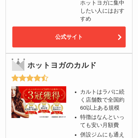
ホットヨガに集中
したい人にはおす
すめ
公式サイト
ホットヨガのカルド
カルトはラバに続
く店舗数で全国約
60以上ある規模
特徴はなんといっ
ても安い月額費
併設ジムにも通え