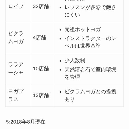
ロイブ
32店舗
レッスンが多彩で飽き
にくい
元祖ホットヨガ
ビクラ
4店舗
インストラクターのレ
ムヨガ
ベルは世界基準
少人数制
ララア
10店舗
天然溶岩石で室内環境
ーシャ
を管理
ヨガプ
ビクラムヨガとの提携
13店舗
あり
ラス
※2018年8月現在