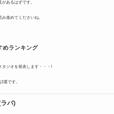
見があるはずです。
読み進めてくださいね。
すめランキング
スタジオを発表します・・・!
気3選です。
ラバ)