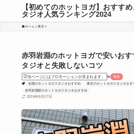
【初めてのホットヨガ】おすすめ
タジオ人気ランキング2024
ホーム
東京
赤羽岩淵のホットヨガで安いおす
タジオと失敗しないコツ
当ページにはプロモーションが含まれます。
東京
全国のホットヨガスタジオおすすめ
東京のホットヨガスタジオおす
赤羽岩淵駅のホットヨガスタジオおすすめ
2019年6月27日