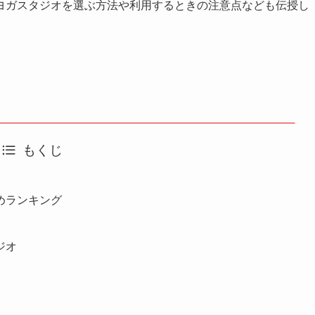
ヨガスタジオを選ぶ方法や利用するときの注意点なども伝授し
もくじ
めランキング
ジオ