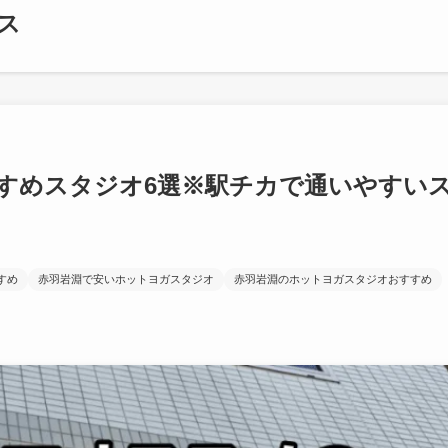
ス
すめスタジオ6選※駅チカで通いやすい
すめ
赤羽岩淵で安いホットヨガスタジオ
赤羽岩淵のホットヨガスタジオおすすめ