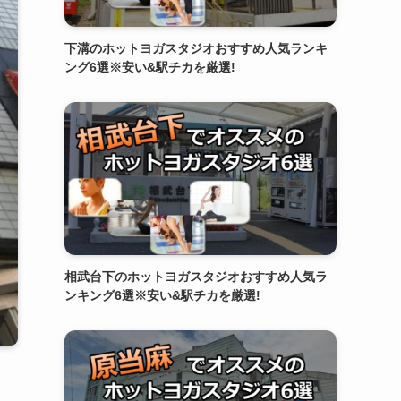
下溝のホットヨガスタジオおすすめ人気ランキ
ング6選※安い&駅チカを厳選!
相武台下のホットヨガスタジオおすすめ人気ラ
ンキング6選※安い&駅チカを厳選!