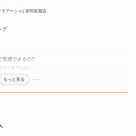
(ララアーシャ) 赤羽岩淵店
ング
で実感できるの?
行うべきではない
もっと見る
人