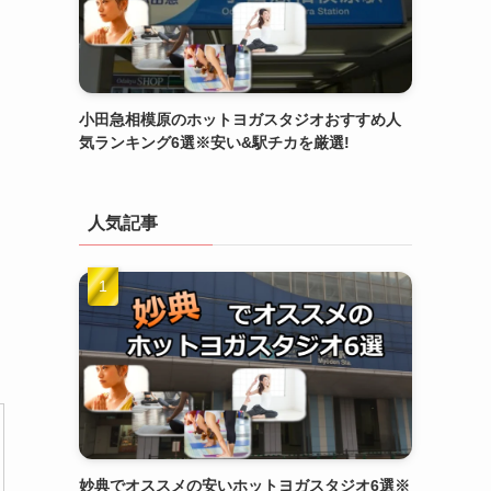
小田急相模原のホットヨガスタジオおすすめ人
気ランキング6選※安い&駅チカを厳選!
人気記事
妙典でオススメの安いホットヨガスタジオ6選※