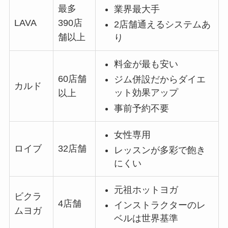
最多
業界最大手
LAVA
390店
2店舗通えるシステムあ
舗以上
り
料金が最も安い
60店舗
ジム併設だからダイエ
カルド
ット効果アップ
以上
事前予約不要
女性専用
ロイブ
32店舗
レッスンが多彩で飽き
にくい
元祖ホットヨガ
ビクラ
4店舗
インストラクターのレ
ムヨガ
ベルは世界基準