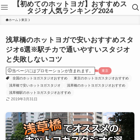
【初めてのホットヨガ】おすすめス
タジオ人気ランキング2024
ホーム
東京
浅草橋のホットヨガで安いおすすめスタ
ジオ6選※駅チカで通いやすいスタジオ
と失敗しないコツ
当ページにはプロモーションが含まれます。
東京
全国のホットヨガスタジオおすすめ
東京のホットヨガスタジオおすすめ
浅草橋で安いホットヨガスタジオ
浅草橋のホットヨガスタジオおすすめ
浅草橋駅のホットヨガスタジオおすすめ
2019年3月31日