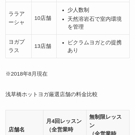
少人数制
ララア
10店舗
天然溶岩石で室内環境
ーシャ
を管理
ヨガプ
ビクラムヨガとの提携
13店舗
あり
ラス
※2018年8月現在
浅草橋ホットヨガ厳選店舗の料金比較
無制限レッス
月4回レッスン
ン
店舗名
（全営業時
（全営業時