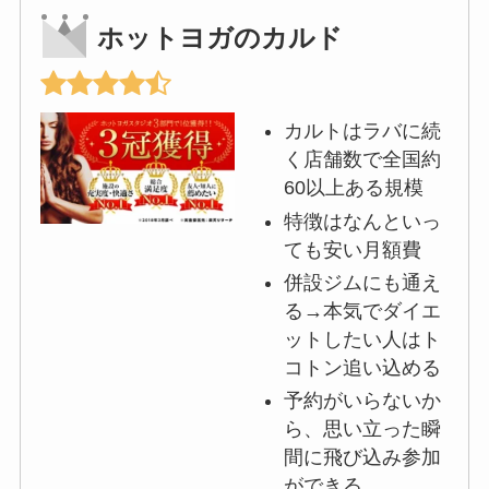
ホットヨガのカルド
カルトはラバに続
く店舗数で全国約
60以上ある規模
特徴はなんといっ
ても安い月額費
併設ジムにも通え
る→本気でダイエ
ットしたい人はト
コトン追い込める
予約がいらないか
ら、思い立った瞬
間に飛び込み参加
ができる