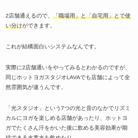
2店舗通えるので、
「職場用」と「自宅用」とで使
い分け
ができます。
これが結構面白いシステムなんです。
実際に2店舗通いをやってみるとわかるのですが、
同じホットヨガスタジオLAVAでも店舗によって全
然雰囲気が違うんです。
「光スタジオ」
という7つの光と音のなかでリズミ
カルにヨガを楽しめる店舗があったり、ホットヨ
ガでたくさん汗をかいた後に飲める美容効果が期
待できる
水素水
を飲めたり。