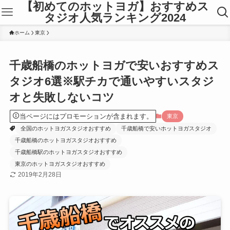
【初めてのホットヨガ】おすすめス
タジオ人気ランキング2024
ホーム
東京
千歳船橋のホットヨガで安いおすすめス
タジオ6選※駅チカで通いやすいスタジ
オと失敗しないコツ
当ページにはプロモーションが含まれます。
東京
全国のホットヨガスタジオおすすめ
千歳船橋で安いホットヨガスタジオ
千歳船橋のホットヨガスタジオおすすめ
千歳船橋駅のホットヨガスタジオおすすめ
東京のホットヨガスタジオおすすめ
2019年2月28日