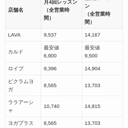
月4回レッスン
ン
店舗名
（全営業時
（全営業時
間）
間）
LAVA
9,537
14,167
最安値
最安値
カルド
6,900
9,500
ロイブ
9,396
14,904
ビクラムヨ
8,565
13,703
ガ
ララアーシ
10,740
14,815
ャ
ヨガプラス
8,565
13,703