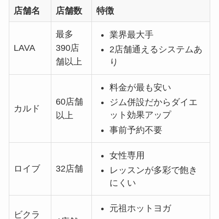
店舗名
店舗数
特徴
最多
業界最大手
LAVA
390店
2店舗通えるシステムあ
舗以上
り
料金が最も安い
60店舗
ジム併設だからダイエ
カルド
ット効果アップ
以上
事前予約不要
女性専用
ロイブ
32店舗
レッスンが多彩で飽き
にくい
元祖ホットヨガ
ビクラ