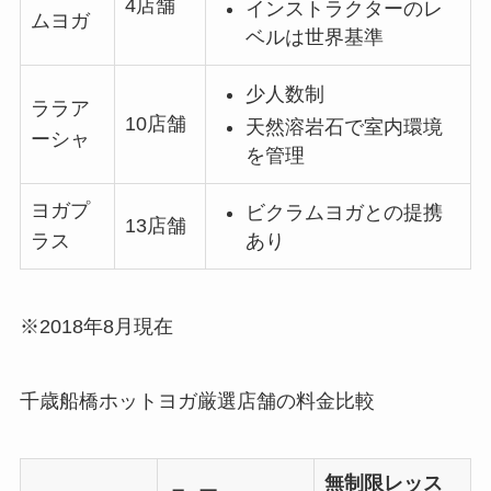
4店舗
インストラクターのレ
ムヨガ
ベルは世界基準
少人数制
ララア
10店舗
天然溶岩石で室内環境
ーシャ
を管理
ヨガプ
ビクラムヨガとの提携
13店舗
あり
ラス
※2018年8月現在
千歳船橋ホットヨガ厳選店舗の料金比較
無制限レッス