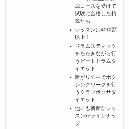
成コースを受けて
試験に合格した精
鋭たち
レッスンは40種類
以上！
ドラムスティック
をたたきながら行
うビートドラムダ
イエット
暗がりの中でボク
シングワークを行
うクラブボクサダ
イエット
他にも斬新なレッ
スンがラインナッ
プ