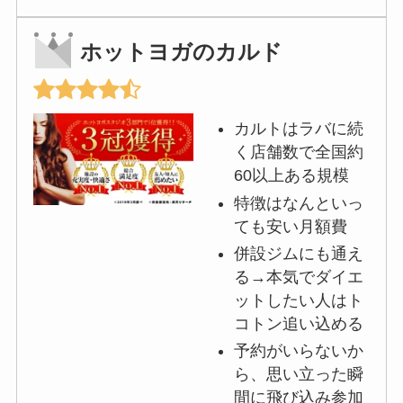
ホットヨガのカルド
カルトはラバに続
く店舗数で全国約
60以上ある規模
特徴はなんといっ
ても安い月額費
併設ジムにも通え
る→本気でダイエ
ットしたい人はト
コトン追い込める
予約がいらないか
ら、思い立った瞬
間に飛び込み参加