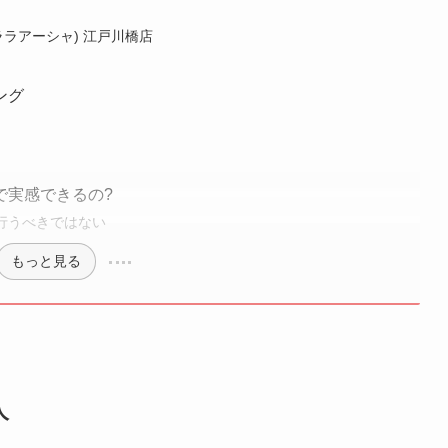
(ララアーシャ) 江戸川橋店
ング
で実感できるの?
行うべきではない
もっと見る
人