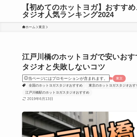
【初めてのホットヨガ】おすすめ
タジオ人気ランキング2024
ホーム
東京
江戸川橋のホットヨガで安いおす
タジオと失敗しないコツ
当ページにはプロモーションが含まれます。
東京
全国のホットヨガスタジオおすすめ
東京のホットヨガスタジオおす
江戸川橋駅のホットヨガスタジオおすすめ
2019年6月13日