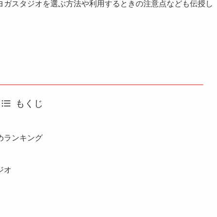
ヨガスタジオを選ぶ方法や利用するときの注意点なども伝授し
もくじ
めランキング
ジオ