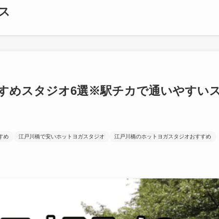
ス
すめスタジオ6選※駅チカで通いやすい
すめ
江戸川橋で安いホットヨガスタジオ
江戸川橋のホットヨガスタジオおすすめ