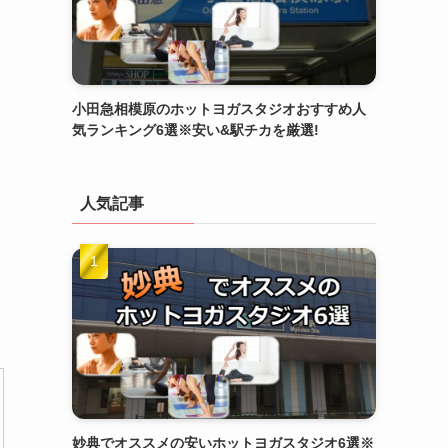
小田急相模原のホットヨガスタジオおすすめ人
気ランキング6選※安い&駅チカを厳選!
人気記事
妙典でオススメの安いホットヨガスタジオ6選※