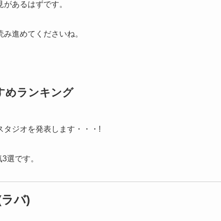
見があるはずです。
読み進めてくださいね。
すめランキング
スタジオを発表します・・・!
気3選です。
ラバ)