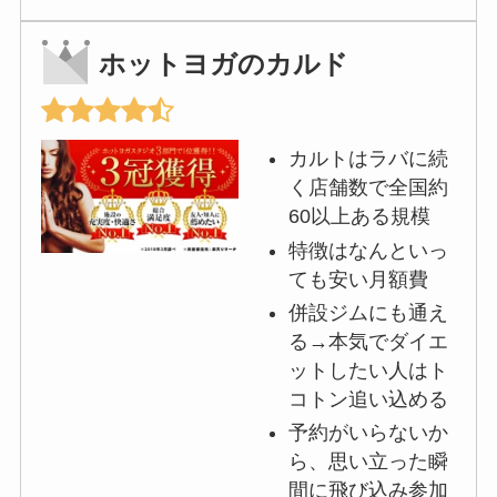
ホットヨガのカルド
カルトはラバに続
く店舗数で全国約
60以上ある規模
特徴はなんといっ
ても安い月額費
併設ジムにも通え
る→本気でダイエ
ットしたい人はト
コトン追い込める
予約がいらないか
ら、思い立った瞬
間に飛び込み参加