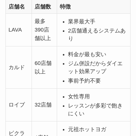
店舗名
店舗数
特徴
最多
業界最大手
LAVA
390店
2店舗通えるシステムあ
舗以上
り
料金が最も安い
60店舗
ジム併設だからダイエ
カルド
ット効果アップ
以上
事前予約不要
女性専用
ロイブ
32店舗
レッスンが多彩で飽き
にくい
元祖ホットヨガ
ビクラ