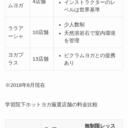
4店舗
インストラクターのレ
ムヨガ
ベルは世界基準
少人数制
ララア
10店舗
天然溶岩石で室内環境
ーシャ
を管理
ヨガプ
ビクラムヨガとの提携
13店舗
あり
ラス
※2018年8月現在
学習院下ホットヨガ厳選店舗の料金比較
無制限レッス