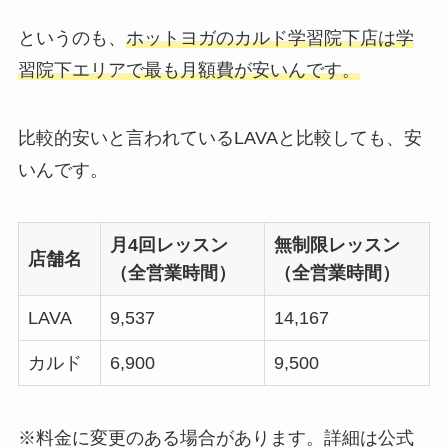
というのも、
ホットヨガのカルド学習院下店は学
習院下エリアで最も月額費が安いんです。
比較的安いと言われているLAVAと比較しても、安
いんです。
月4回レッスン
無制限レッスン
店舗名
（全営業時間）
（全営業時間）
LAVA
9,537
14,167
カルド
6,900
9,500
※料金に変更のある場合があります。詳細は公式