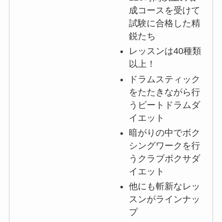
成コースを受けて
試験に合格した精
鋭たち
レッスンは40種類
以上！
ドラムスティック
をたたきながら行
うビートドラムダ
イエット
暗がりの中でボク
シングワークを行
うクラブボクサダ
イエット
他にも斬新なレッ
スンがラインナッ
プ