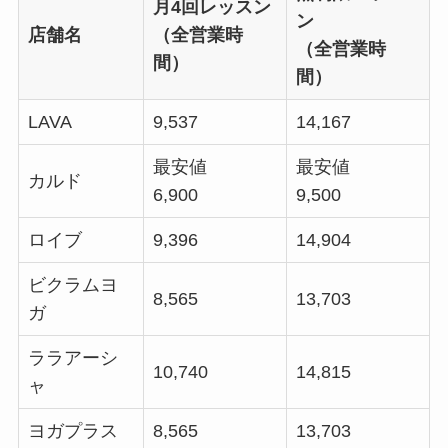
月4回レッスン
ン
店舗名
（全営業時
（全営業時
間）
間）
LAVA
9,537
14,167
最安値
最安値
カルド
6,900
9,500
ロイブ
9,396
14,904
ビクラムヨ
8,565
13,703
ガ
ララアーシ
10,740
14,815
ャ
ヨガプラス
8,565
13,703