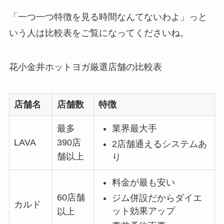
「一つ一つ特徴を見る時間なんてないわよ」っと
いう人は比較表をご覧になってくださいね。
花小金井ホットヨガ厳選店舗の比較表
店舗名
店舗数
特徴
最多
業界最大手
LAVA
390店
2店舗通えるシステムあ
舗以上
り
料金が最も安い
60店舗
ジム併設だからダイエ
カルド
ット効果アップ
以上