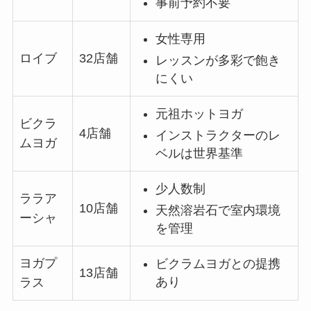
事前予約不要
女性専用
ロイブ
32店舗
レッスンが多彩で飽き
にくい
元祖ホットヨガ
ビクラ
4店舗
インストラクターのレ
ムヨガ
ベルは世界基準
少人数制
ララア
10店舗
天然溶岩石で室内環境
ーシャ
を管理
ヨガプ
ビクラムヨガとの提携
13店舗
あり
ラス