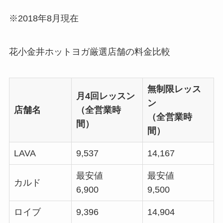
※2018年8月現在
花小金井ホットヨガ厳選店舗の料金比較
無制限レッス
月4回レッスン
ン
店舗名
（全営業時
（全営業時
間）
間）
LAVA
9,537
14,167
最安値
最安値
カルド
6,900
9,500
ロイブ
9,396
14,904