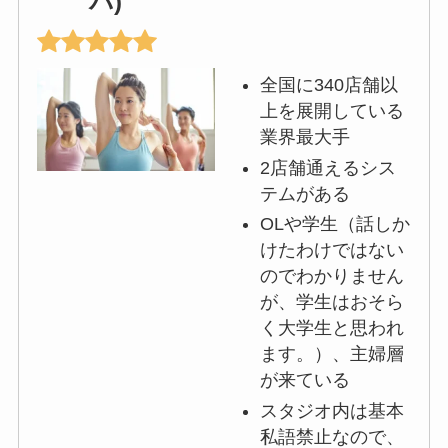
バ)
全国に340店舗以
上を展開している
業界最大手
2店舗通えるシス
テムがある
OLや学生（話しか
けたわけではない
のでわかりません
が、学生はおそら
く大学生と思われ
ます。）、主婦層
が来ている
スタジオ内は基本
私語禁止なので、