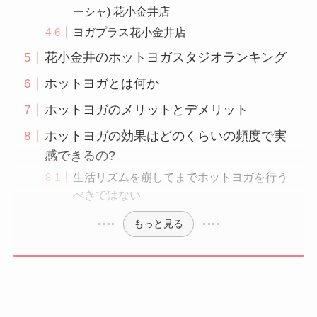
ーシャ) 花小金井店
ヨガプラス花小金井店
花小金井のホットヨガスタジオランキング
ホットヨガとは何か
ホットヨガのメリットとデメリット
ホットヨガの効果はどのくらいの頻度で実
感できるの?
生活リズムを崩してまでホットヨガを行う
べきではない
もっと見る