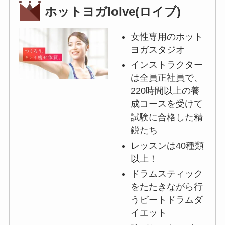
ホットヨガloIve(ロイブ)
女性専用のホット
ヨガスタジオ
インストラクター
は全員正社員で、
220時間以上の養
成コースを受けて
試験に合格した精
鋭たち
レッスンは40種類
以上！
ドラムスティック
をたたきながら行
うビートドラムダ
イエット