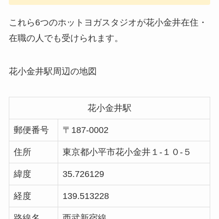
これら6つのホットヨガスタジオが花小金井在住・
在職の人でも受けられます。
花小金井駅周辺の地図
花小金井駅
郵便番号
〒187-0002
住所
東京都小平市花小金井１-１０-５
緯度
35.726129
経度
139.513228
路線名
西武新宿線