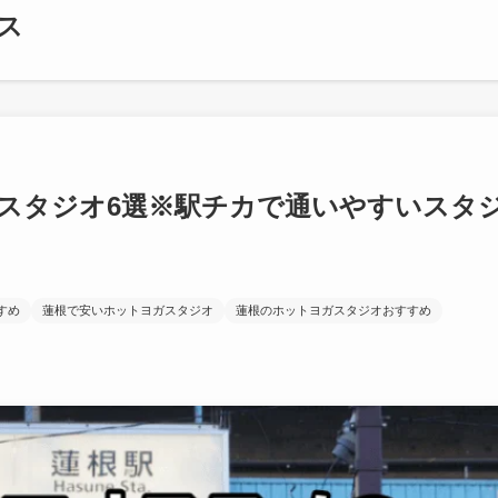
ス
スタジオ6選※駅チカで通いやすいスタ
すめ
蓮根で安いホットヨガスタジオ
蓮根のホットヨガスタジオおすすめ