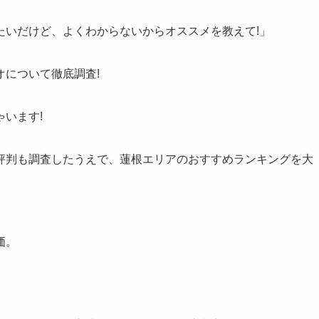
」
たいだけど、よくわからないからオススメを教えて!」
について徹底調査!
います!
評判も調査したうえで、蓮根エリアのおすすめランキングを大
価。
。