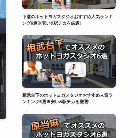
下溝のホットヨガスタジオおすすめ人気ランキ
ング6選※安い&駅チカを厳選!
相武台下のホットヨガスタジオおすすめ人気ラ
ンキング6選※安い&駅チカを厳選!