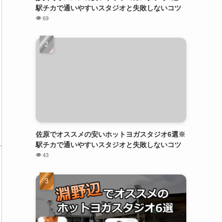
駅チカで通いやすいスタジオと失敗しないコツ
69
佐原でオススメの安いホットヨガスタジオ6選※
駅チカで通いやすいスタジオと失敗しないコツ
43