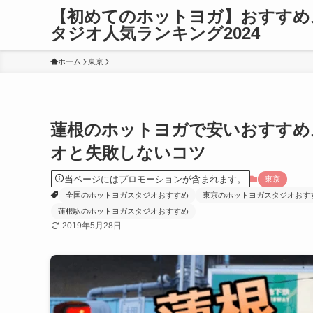
【初めてのホットヨガ】おすすめ
タジオ人気ランキング2024
ホーム
東京
蓮根のホットヨガで安いおすすめ
オと失敗しないコツ
当ページにはプロモーションが含まれます。
東京
全国のホットヨガスタジオおすすめ
東京のホットヨガスタジオおす
蓮根駅のホットヨガスタジオおすすめ
2019年5月28日