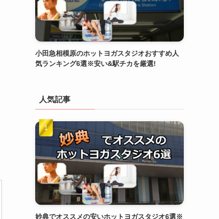
小田急相模原のホットヨガスタジオおすすめ人
気ランキング6選※安い&駅チカを厳選!
人気記事
妙典でオススメの安いホットヨガスタジオ6選※