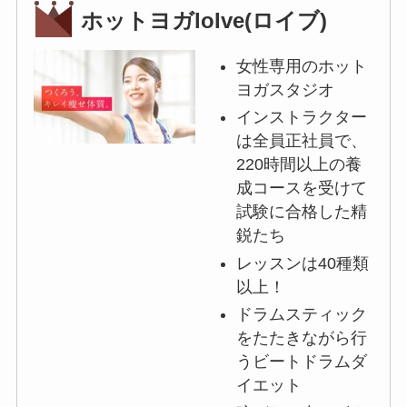
ホットヨガloIve(ロイブ)
女性専用のホット
ヨガスタジオ
インストラクター
は全員正社員で、
220時間以上の養
成コースを受けて
試験に合格した精
鋭たち
レッスンは40種類
以上！
ドラムスティック
をたたきながら行
うビートドラムダ
イエット