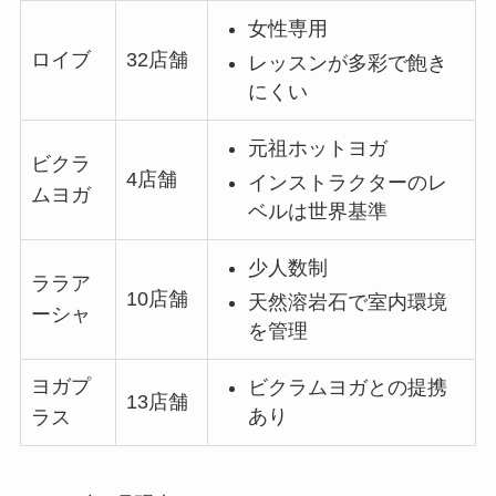
女性専用
ロイブ
32店舗
レッスンが多彩で飽き
にくい
元祖ホットヨガ
ビクラ
4店舗
インストラクターのレ
ムヨガ
ベルは世界基準
少人数制
ララア
10店舗
天然溶岩石で室内環境
ーシャ
を管理
ヨガプ
ビクラムヨガとの提携
13店舗
あり
ラス