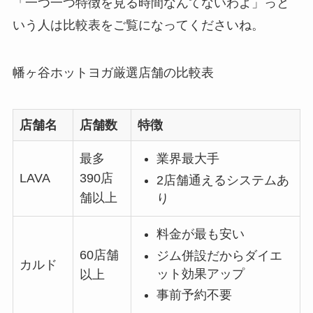
「一つ一つ特徴を見る時間なんてないわよ」っと
いう人は比較表をご覧になってくださいね。
幡ヶ谷ホットヨガ厳選店舗の比較表
店舗名
店舗数
特徴
最多
業界最大手
LAVA
390店
2店舗通えるシステムあ
舗以上
り
料金が最も安い
60店舗
ジム併設だからダイエ
カルド
ット効果アップ
以上
事前予約不要