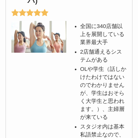
バ)
全国に340店舗以
上を展開している
業界最大手
2店舗通えるシス
テムがある
OLや学生（話しか
けたわけではない
のでわかりません
が、学生はおそら
く大学生と思われ
ます。）、主婦層
が来ている
スタジオ内は基本
私語禁止なので、