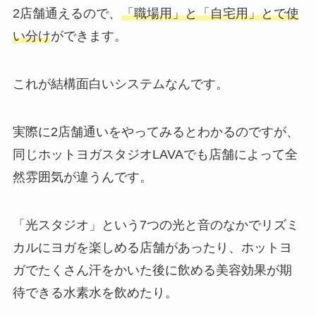
2店舗通えるので、
「職場用」と「自宅用」とで使
い分け
ができます。
これが結構面白いシステムなんです。
実際に2店舗通いをやってみるとわかるのですが、
同じホットヨガスタジオLAVAでも店舗によって全
然雰囲気が違うんです。
「光スタジオ」
という7つの光と音のなかでリズミ
カルにヨガを楽しめる店舗があったり、ホットヨ
ガでたくさん汗をかいた後に飲める美容効果が期
待できる
水素水
を飲めたり。