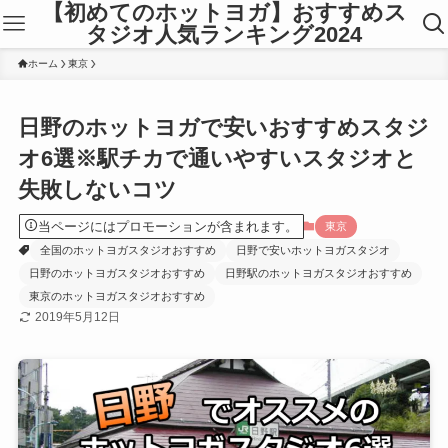
【初めてのホットヨガ】おすすめス
タジオ人気ランキング2024
ホーム
東京
日野のホットヨガで安いおすすめスタジ
オ6選※駅チカで通いやすいスタジオと
失敗しないコツ
当ページにはプロモーションが含まれます。
東京
全国のホットヨガスタジオおすすめ
日野で安いホットヨガスタジオ
日野のホットヨガスタジオおすすめ
日野駅のホットヨガスタジオおすすめ
東京のホットヨガスタジオおすすめ
2019年5月12日