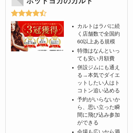
ホットヨガのカルド
カルトはラバに続
く店舗数で全国約
60以上ある規模
特徴はなんといっ
ても安い月額費
併設ジムにも通え
る→本気でダイエ
ットしたい人はト
コトン追い込める
予約がいらないか
ら、思い立った瞬
間に飛び込み参加
ができる
会場も広いから満