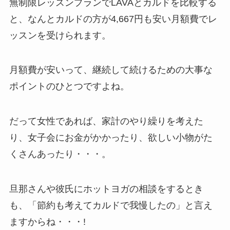
無制限レッスンプランでLAVAとカルドを比較する
と、なんと
カルドの方が4,667円も安い月額費
でレ
ッスンを受けられます。
月額費が安いって、継続して続けるための大事な
ポイントのひとつですよね。
だって女性であれば、家計のやり繰りを考えた
り、女子会にお金がかかったり、欲しい小物がた
くさんあったり・・・。
旦那さんや彼氏にホットヨガの相談をするとき
も、「節約も考えてカルドで我慢したの」と言え
ますからね・・・!