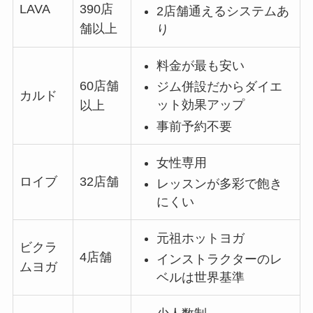
LAVA
390店
2店舗通えるシステムあ
舗以上
り
料金が最も安い
60店舗
ジム併設だからダイエ
カルド
ット効果アップ
以上
事前予約不要
女性専用
ロイブ
32店舗
レッスンが多彩で飽き
にくい
元祖ホットヨガ
ビクラ
4店舗
インストラクターのレ
ムヨガ
ベルは世界基準