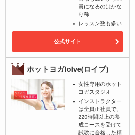
員になるのはかな
り稀
レッスン数も多い
公式サイト
ホットヨガloIve(ロイブ)
女性専用のホット
ヨガスタジオ
インストラクター
は全員正社員で、
220時間以上の養
成コースを受けて
試験に合格した精