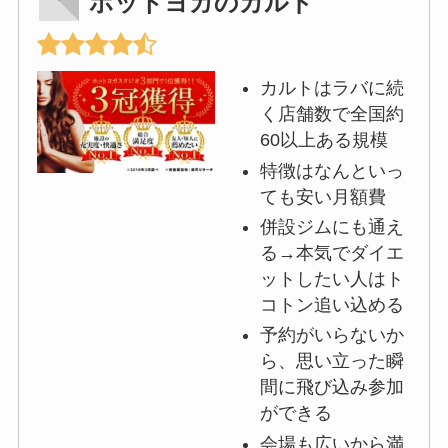
ホットヨガのカルド
カルトはラバに続
く店舗数で全国約
60以上ある規模
特徴はなんといっ
ても安い月額費
併設ジムにも通え
る→本気でダイエ
ットしたい人はト
コトン追い込める
予約がいらないか
ら、思い立った瞬
間に飛び込み参加
ができる
会場も広いから満