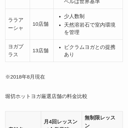
ベルは世界基準
少人数制
ララア
10店舗
天然溶岩石で室内環境
ーシャ
を管理
ヨガプ
ビクラムヨガとの提携
13店舗
あり
ラス
※2018年8月現在
堀切ホットヨガ厳選店舗の料金比較
無制限レッス
月4回レッスン
ン