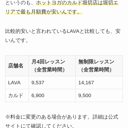
というのも、
ホットヨガのカルド堀切店は堀切エ
リアで最も月額費が安いんです。
比較的安いと言われているLAVAと比較しても、安
いんです。
月4回レッスン
無制限レッスン
店舗名
（全営業時間）
（全営業時間）
LAVA
9,537
14,167
カルド
6,900
9,500
※料金に変更のある場合があります。詳細は公式
サイトにて確認してください。