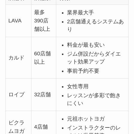
最多
業界最大手
LAVA
390店
2店舗通えるシステムあ
舗以上
り
料金が最も安い
60店舗
ジム併設だからダイエ
カルド
ット効果アップ
以上
事前予約不要
女性専用
ロイブ
32店舗
レッスンが多彩で飽き
にくい
元祖ホットヨガ
ビクラ
4店舗
インストラクターのレ
ムヨガ