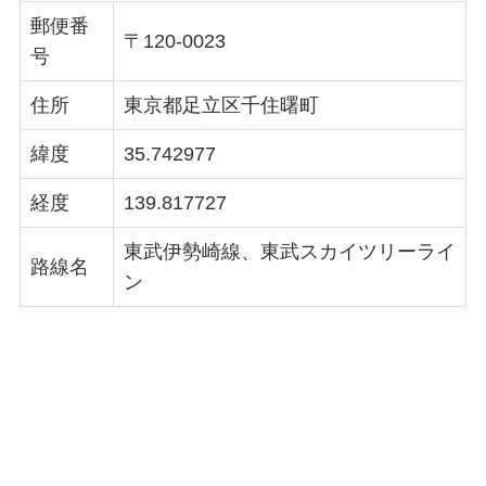
郵便番
〒120-0023
号
住所
東京都足立区千住曙町
緯度
35.742977
経度
139.817727
東武伊勢崎線、東武スカイツリーライ
路線名
ン