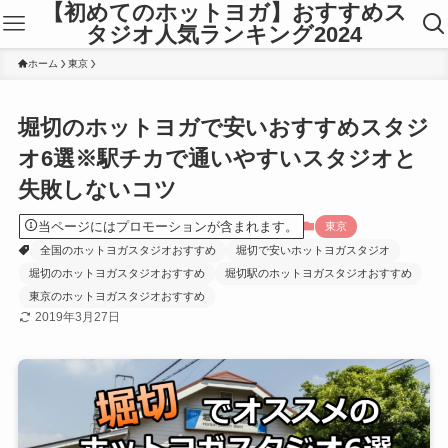
【初めてのホットヨガ】おすすめス
タジオ人気ランキング2024
ホーム
東京
堀切のホットヨガで安いおすすめスタジ
オ6選※駅チカで通いやすいスタジオと
失敗しないコツ
当ページにはプロモーションが含まれます。
東京
全国のホットヨガスタジオおすすめ
堀切で安いホットヨガスタジオ
堀切のホットヨガスタジオおすすめ
堀切駅のホットヨガスタジオおすすめ
東京のホットヨガスタジオおすすめ
2019年3月27日