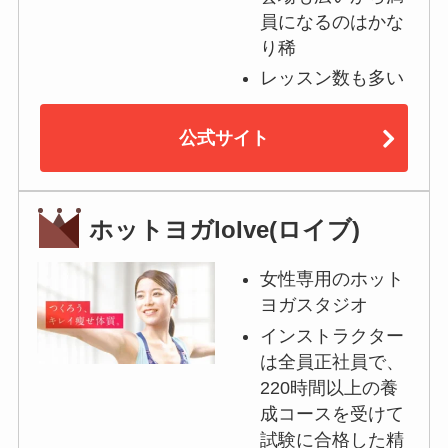
員になるのはかな
り稀
レッスン数も多い
公式サイト
ホットヨガloIve(ロイブ)
女性専用のホット
ヨガスタジオ
インストラクター
は全員正社員で、
220時間以上の養
成コースを受けて
試験に合格した精