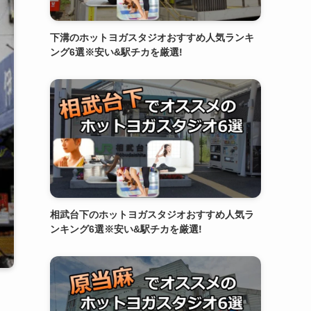
下溝のホットヨガスタジオおすすめ人気ランキ
ング6選※安い&駅チカを厳選!
相武台下のホットヨガスタジオおすすめ人気ラ
ンキング6選※安い&駅チカを厳選!