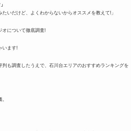
?」
みたいだけど、よくわからないからオススメを教えて!」
オについて徹底調査!
います!
評判も調査したうえで、石川台エリアのおすすめランキングを
価。
。