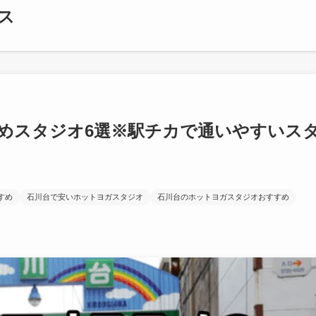
ス
めスタジオ6選※駅チカで通いやすいス
すめ
石川台で安いホットヨガスタジオ
石川台のホットヨガスタジオおすすめ