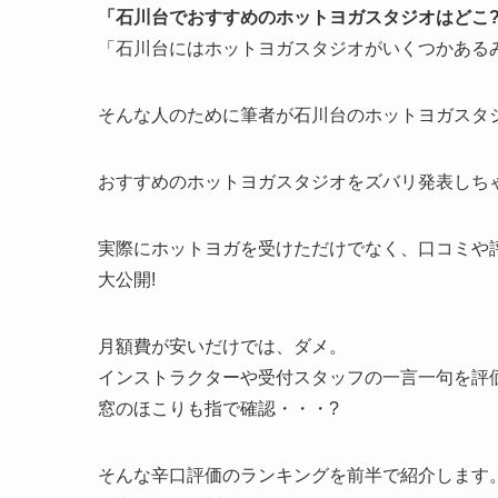
「石川台でおすすめのホットヨガスタジオはどこ
「石川台にはホットヨガスタジオがいくつかある
そんな人のために筆者が石川台のホットヨガスタジ
おすすめのホットヨガスタジオをズバリ発表しちゃ
実際にホットヨガを受けただけでなく、口コミや
大公開!
月額費が安いだけでは、ダメ。
インストラクターや受付スタッフの一言一句を評
窓のほこりも指で確認・・・?
そんな辛口評価のランキングを前半で紹介します