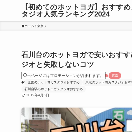
【初めてのホットヨガ】おすすめ
タジオ人気ランキング2024
ホーム
東京
石川台のホットヨガで安いおすす
ジオと失敗しないコツ
当ページにはプロモーションが含まれます。
東京
全国のホットヨガスタジオおすすめ
東京のホットヨガスタジオおす
石川台駅のホットヨガスタジオおすすめ
2019年4月6日