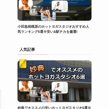
小田急相模原のホットヨガスタジオおすすめ人
気ランキング6選※安い&駅チカを厳選!
人気記事
妙典でオススメの安いホットヨガスタジオ6選※