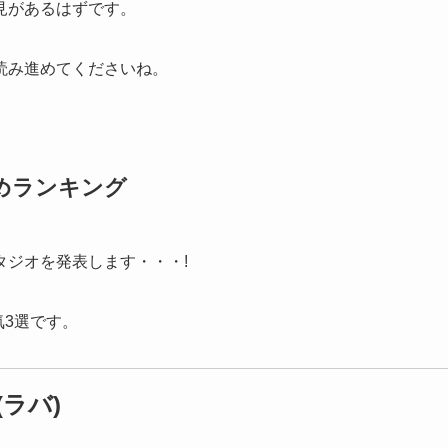
見があるはずです。
読み進めてくださいね。
めランキング
タジオを発表します・・・!
気3選です。
ラバ)