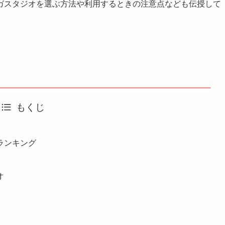
ガスタジオを選ぶ方法や利用するときの注意点なども伝授して
もくじ
ランキング
オ