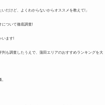
」
たいだけど、よくわからないからオススメを教えて!」
について徹底調査!
います!
評判も調査したうえで、蒲田エリアのおすすめランキングを大
価。
。