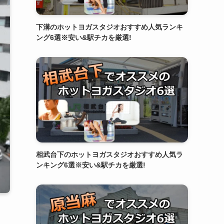
下溝のホットヨガスタジオおすすめ人気ランキ
ング6選※安い&駅チカを厳選!
相武台下のホットヨガスタジオおすすめ人気ラ
ンキング6選※安い&駅チカを厳選!