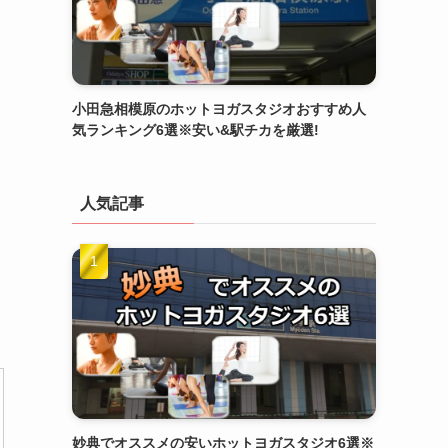
小田急相模原のホットヨガスタジオおすすめ人
気ランキング6選※安い&駅チカを厳選!
人気記事
妙典でオススメの安いホットヨガスタジオ6選※