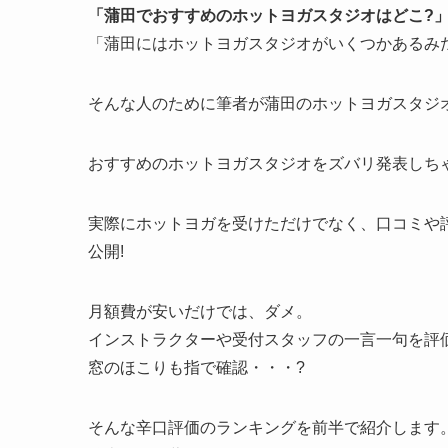
「蒲田でおすすめのホットヨガスタジオはどこ?
「蒲田にはホットヨガスタジオがいくつかあるみ
そんな人のために筆者が蒲田のホットヨガスタジオ
おすすめのホットヨガスタジオをズバリ発表しちゃ
実際にホットヨガを受けただけでなく、口コミや
公開!
月額費が安いだけでは、ダメ。
インストラクターや受付スタッフの一言一句を評
窓のほこりも指で確認・・・?
そんな辛口評価のランキングを前半で紹介します