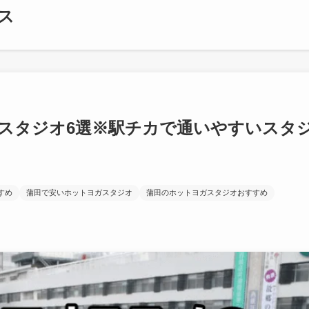
ス
スタジオ6選※駅チカで通いやすいスタ
すめ
蒲田で安いホットヨガスタジオ
蒲田のホットヨガスタジオおすすめ