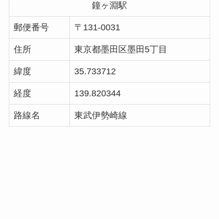
鐘ヶ淵駅
郵便番号
〒131-0031
住所
東京都墨田区墨田5丁目
緯度
35.733712
経度
139.820344
路線名
東武伊勢崎線