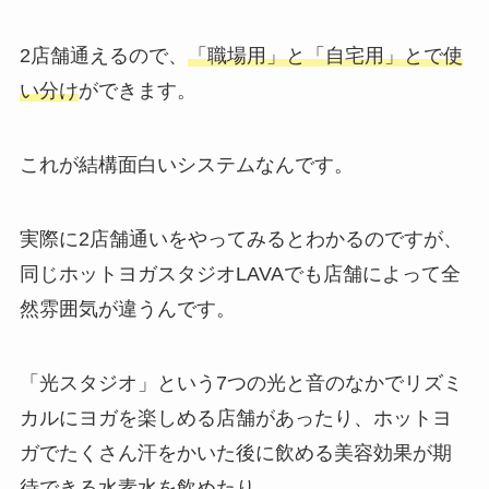
2店舗通えるので、
「職場用」と「自宅用」とで使
い分け
ができます。
これが結構面白いシステムなんです。
実際に2店舗通いをやってみるとわかるのですが、
同じホットヨガスタジオLAVAでも店舗によって全
然雰囲気が違うんです。
「光スタジオ」
という7つの光と音のなかでリズミ
カルにヨガを楽しめる店舗があったり、ホットヨ
ガでたくさん汗をかいた後に飲める美容効果が期
待できる
水素水
を飲めたり。