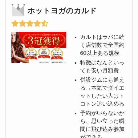
ホットヨガのカルド
カルトはラバに続
く店舗数で全国約
60以上ある規模
特徴はなんといっ
ても安い月額費
併設ジムにも通え
る→本気でダイエ
ットしたい人はト
コトン追い込める
予約がいらないか
ら、思い立った瞬
間に飛び込み参加
ができる