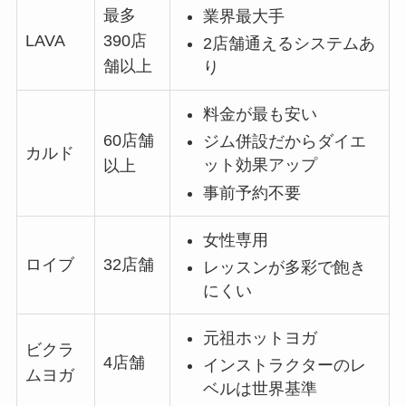
最多
業界最大手
LAVA
390店
2店舗通えるシステムあ
舗以上
り
料金が最も安い
60店舗
ジム併設だからダイエ
カルド
ット効果アップ
以上
事前予約不要
女性専用
ロイブ
32店舗
レッスンが多彩で飽き
にくい
元祖ホットヨガ
ビクラ
4店舗
インストラクターのレ
ムヨガ
ベルは世界基準