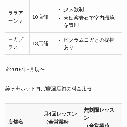
少人数制
ララア
10店舗
天然溶岩石で室内環境
ーシャ
を管理
ヨガプ
ビクラムヨガとの提携
13店舗
あり
ラス
※2018年8月現在
鐘ヶ淵ホットヨガ厳選店舗の料金比較
無制限レッス
月4回レッスン
ン
店舗名
（全営業時
（全営業時