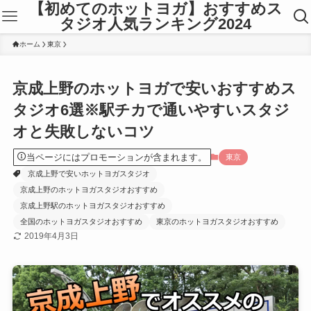
【初めてのホットヨガ】おすすめス
タジオ人気ランキング2024
ホーム
東京
京成上野のホットヨガで安いおすすめス
タジオ6選※駅チカで通いやすいスタジ
オと失敗しないコツ
当ページにはプロモーションが含まれます。
東京
京成上野で安いホットヨガスタジオ
京成上野のホットヨガスタジオおすすめ
京成上野駅のホットヨガスタジオおすすめ
全国のホットヨガスタジオおすすめ
東京のホットヨガスタジオおすすめ
2019年4月3日