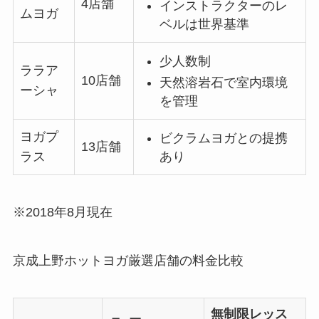
4店舗
インストラクターのレ
ムヨガ
ベルは世界基準
少人数制
ララア
10店舗
天然溶岩石で室内環境
ーシャ
を管理
ヨガプ
ビクラムヨガとの提携
13店舗
あり
ラス
※2018年8月現在
京成上野ホットヨガ厳選店舗の料金比較
無制限レッス