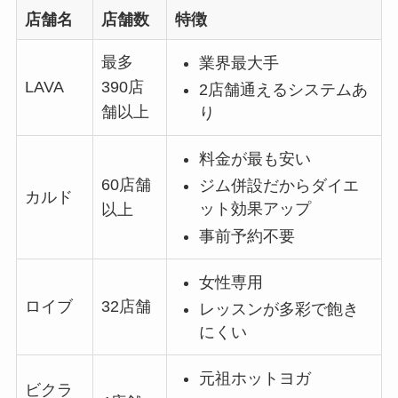
店舗名
店舗数
特徴
最多
業界最大手
LAVA
390店
2店舗通えるシステムあ
舗以上
り
料金が最も安い
60店舗
ジム併設だからダイエ
カルド
ット効果アップ
以上
事前予約不要
女性専用
ロイブ
32店舗
レッスンが多彩で飽き
にくい
元祖ホットヨガ
ビクラ