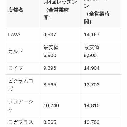
月4回レッスン
ン
店舗名
（全営業時
（全営業時
間）
間）
LAVA
9,537
14,167
最安値
最安値
カルド
6,900
9,500
ロイブ
9,396
14,904
ビクラムヨ
8,565
13,703
ガ
ララアーシ
10,740
14,815
ャ
ヨガプラス
8,565
13,703