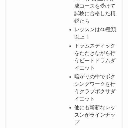
成コースを受けて
試験に合格した精
鋭たち
レッスンは40種類
以上！
ドラムスティック
をたたきながら行
うビートドラムダ
イエット
暗がりの中でボク
シングワークを行
うクラブボクサダ
イエット
他にも斬新なレッ
スンがラインナッ
プ