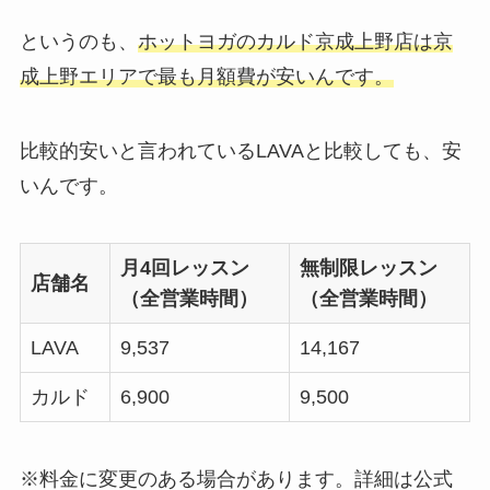
というのも、
ホットヨガのカルド京成上野店は京
成上野エリアで最も月額費が安いんです。
比較的安いと言われているLAVAと比較しても、安
いんです。
月4回レッスン
無制限レッスン
店舗名
（全営業時間）
（全営業時間）
LAVA
9,537
14,167
カルド
6,900
9,500
※料金に変更のある場合があります。詳細は公式