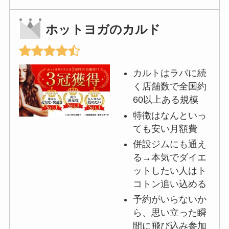
ホットヨガのカルド
カルトはラバに続
く店舗数で全国約
60以上ある規模
特徴はなんといっ
ても安い月額費
併設ジムにも通え
る→本気でダイエ
ットしたい人はト
コトン追い込める
予約がいらないか
ら、思い立った瞬
間に飛び込み参加