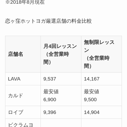
※2018年8月現在
恋ヶ窪ホットヨガ厳選店舗の料金比較
無制限レッス
月4回レッスン
ン
店舗名
（全営業時
（全営業時
間）
間）
LAVA
9,537
14,167
最安値
最安値
カルド
6,900
9,500
ロイブ
9,396
14,904
ビクラムヨ