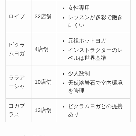
女性専用
ロイブ
32店舗
レッスンが多彩で飽き
にくい
元祖ホットヨガ
ビクラ
4店舗
インストラクターのレ
ムヨガ
ベルは世界基準
少人数制
ララア
10店舗
天然溶岩石で室内環境
ーシャ
を管理
ヨガプ
ビクラムヨガとの提携
13店舗
あり
ラス