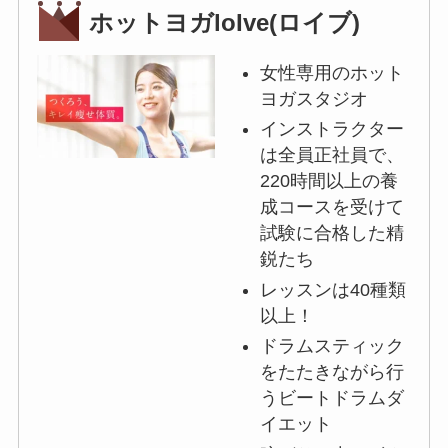
ホットヨガloIve(ロイブ)
女性専用のホット
ヨガスタジオ
インストラクター
は全員正社員で、
220時間以上の養
成コースを受けて
試験に合格した精
鋭たち
レッスンは40種類
以上！
ドラムスティック
をたたきながら行
うビートドラムダ
イエット