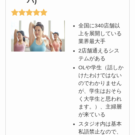
バ)
全国に340店舗以
上を展開している
業界最大手
2店舗通えるシス
テムがある
OLや学生（話しか
けたわけではない
のでわかりません
が、学生はおそら
く大学生と思われ
ます。）、主婦層
が来ている
スタジオ内は基本
私語禁止なので、