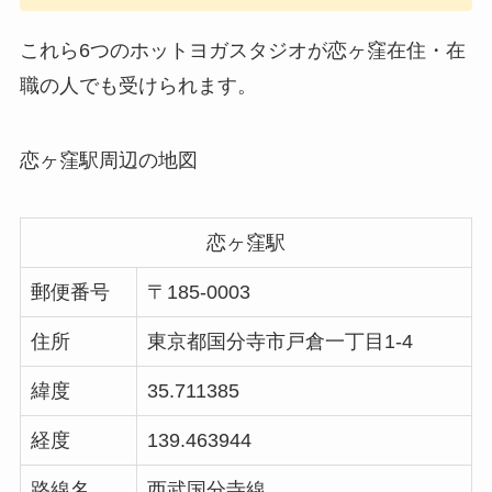
これら6つのホットヨガスタジオが恋ヶ窪在住・在
職の人でも受けられます。
恋ヶ窪駅周辺の地図
恋ヶ窪駅
郵便番号
〒185-0003
住所
東京都国分寺市戸倉一丁目1-4
緯度
35.711385
経度
139.463944
路線名
西武国分寺線