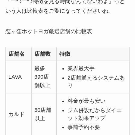
「一つ一つ特徴を見る時間なんてないわよ」っと
いう人は比較表をご覧になってくださいね。
恋ヶ窪ホットヨガ厳選店舗の比較表
店舗名
店舗数
特徴
最多
業界最大手
LAVA
390店
2店舗通えるシステムあ
舗以上
り
料金が最も安い
60店舗
ジム併設だからダイエ
カルド
ット効果アップ
以上
事前予約不要