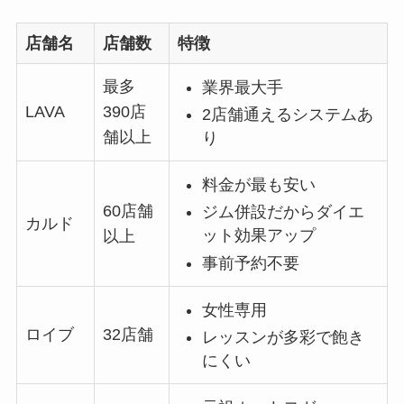
店舗名
店舗数
特徴
最多
業界最大手
LAVA
390店
2店舗通えるシステムあ
舗以上
り
料金が最も安い
60店舗
ジム併設だからダイエ
カルド
ット効果アップ
以上
事前予約不要
女性専用
ロイブ
32店舗
レッスンが多彩で飽き
にくい