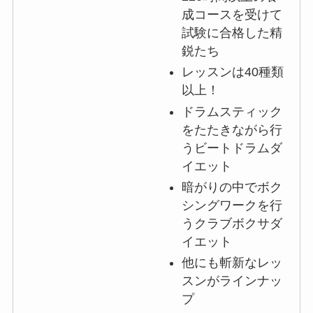
成コースを受けて
試験に合格した精
鋭たち
レッスンは40種類
以上！
ドラムスティック
をたたきながら行
うビートドラムダ
イエット
暗がりの中でボク
シングワークを行
うクラブボクサダ
イエット
他にも斬新なレッ
スンがラインナッ
プ