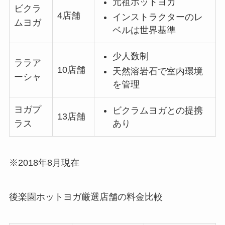
元祖ホットヨガ
ビクラ
4店舗
インストラクターのレ
ムヨガ
ベルは世界基準
少人数制
ララア
10店舗
天然溶岩石で室内環境
ーシャ
を管理
ヨガプ
ビクラムヨガとの提携
13店舗
あり
ラス
※2018年8月現在
後楽園ホットヨガ厳選店舗の料金比較