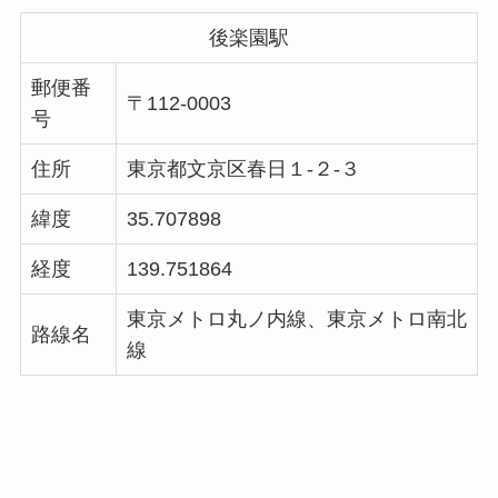
後楽園駅
郵便番
〒112-0003
号
住所
東京都文京区春日１-２-３
緯度
35.707898
経度
139.751864
東京メトロ丸ノ内線、東京メトロ南北
路線名
線