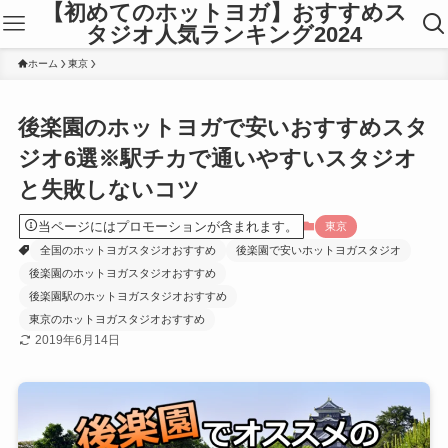
【初めてのホットヨガ】おすすめス
タジオ人気ランキング2024
ホーム
東京
後楽園のホットヨガで安いおすすめスタ
ジオ6選※駅チカで通いやすいスタジオ
と失敗しないコツ
当ページにはプロモーションが含まれます。
東京
全国のホットヨガスタジオおすすめ
後楽園で安いホットヨガスタジオ
後楽園のホットヨガスタジオおすすめ
後楽園駅のホットヨガスタジオおすすめ
東京のホットヨガスタジオおすすめ
2019年6月14日