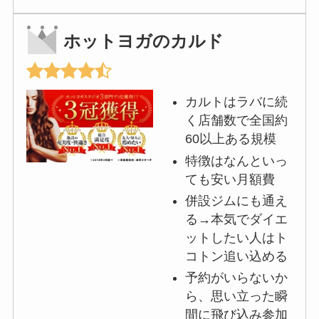
ホットヨガのカルド
カルトはラバに続
く店舗数で全国約
60以上ある規模
特徴はなんといっ
ても安い月額費
併設ジムにも通え
る→本気でダイエ
ットしたい人はト
コトン追い込める
予約がいらないか
ら、思い立った瞬
間に飛び込み参加