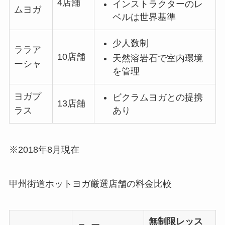
4店舗
インストラクターのレ
ムヨガ
ベルは世界基準
少人数制
ララア
10店舗
天然溶岩石で室内環境
ーシャ
を管理
ヨガプ
ビクラムヨガとの提携
13店舗
あり
ラス
※2018年8月現在
甲州街道ホットヨガ厳選店舗の料金比較
無制限レッス