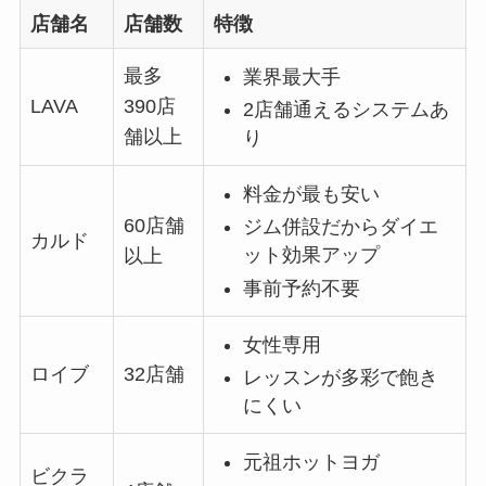
店舗名
店舗数
特徴
最多
業界最大手
LAVA
390店
2店舗通えるシステムあ
舗以上
り
料金が最も安い
60店舗
ジム併設だからダイエ
カルド
ット効果アップ
以上
事前予約不要
女性専用
ロイブ
32店舗
レッスンが多彩で飽き
にくい
元祖ホットヨガ
ビクラ