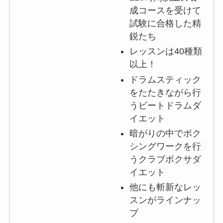
成コースを受けて
試験に合格した精
鋭たち
レッスンは40種類
以上！
ドラムスティック
をたたきながら行
うビートドラムダ
イエット
暗がりの中でボク
シングワークを行
うクラブボクサダ
イエット
他にも斬新なレッ
スンがラインナッ
プ