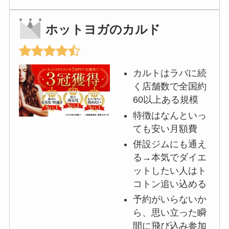
ホットヨガのカルド
カルトはラバに続
く店舗数で全国約
60以上ある規模
特徴はなんといっ
ても安い月額費
併設ジムにも通え
る→本気でダイエ
ットしたい人はト
コトン追い込める
予約がいらないか
ら、思い立った瞬
間に飛び込み参加