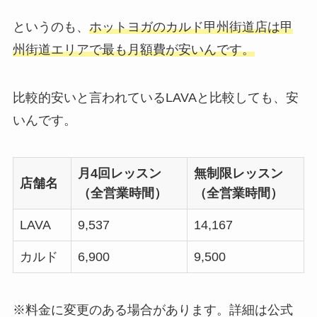
というのも、
ホットヨガのカルド甲州街道店は甲
州街道エリアで最も月額費が安いんです。
比較的安いと言われているLAVAと比較しても、安
いんです。
月4回レッスン
無制限レッスン
店舗名
（全営業時間）
（全営業時間）
LAVA
9,537
14,167
カルド
6,900
9,500
※料金に変更のある場合があります。詳細は公式