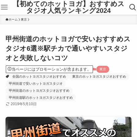
【初めてのホットヨガ】おすすめス
タジオ人気ランキング2024
ホーム
東京
甲州街道のホットヨガで安いおすすめス
タジオ6選※駅チカで通いやすいスタジ
オと失敗しないコツ
当ページにはプロモーションが含まれます。
東京
全国のホットヨガスタジオおすすめ
東京のホットヨガスタジオおすすめ
甲州街道で安いホットヨガスタジオ
甲州街道のホットヨガスタジオおすすめ
甲州街道駅のホットヨガスタジオおすすめ
2019年5月10日