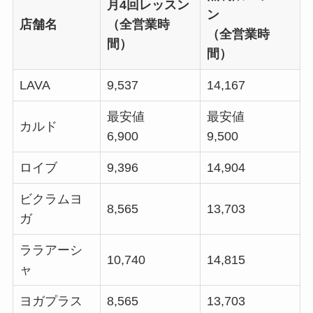
月4回レッスン
ン
店舗名
（全営業時
（全営業時
間）
間）
LAVA
9,537
14,167
最安値
最安値
カルド
6,900
9,500
ロイブ
9,396
14,904
ビクラムヨ
8,565
13,703
ガ
ララアーシ
10,740
14,815
ャ
ヨガプラス
8,565
13,703