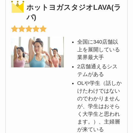
ホットヨガスタジオLAVA(ラ
バ)
全国に340店舗以
上を展開している
業界最大手
2店舗通えるシス
テムがある
OLや学生（話しか
けたわけではない
のでわかりません
が、学生はおそら
く大学生と思われ
ます。）、主婦層
が来ている