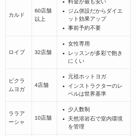
料金が最も安い
60店舗
ジム併設だからダイエ
カルド
ット効果アップ
以上
事前予約不要
女性専用
ロイブ
32店舗
レッスンが多彩で飽き
にくい
元祖ホットヨガ
ビクラ
4店舗
インストラクターのレ
ムヨガ
ベルは世界基準
少人数制
ララア
10店舗
天然溶岩石で室内環境
ーシャ
を管理