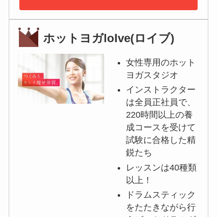
ホットヨガloIve(ロイブ)
女性専用のホット
ヨガスタジオ
インストラクター
は全員正社員で、
220時間以上の養
成コースを受けて
試験に合格した精
鋭たち
レッスンは40種類
以上！
ドラムスティック
をたたきながら行