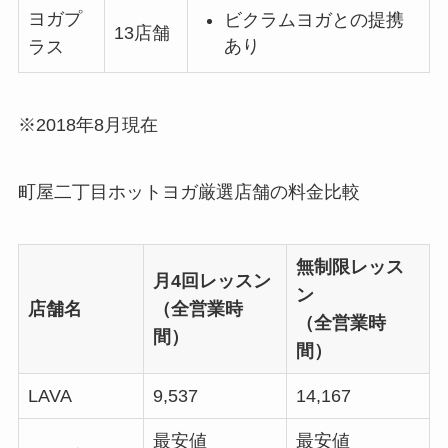
ヨガプ
ビクラムヨガとの提携
13店舗
あり
ラス
※2018年8月現在
町屋二丁目ホットヨガ厳選店舗の料金比較
無制限レッス
月4回レッスン
ン
店舗名
（全営業時
（全営業時
間）
間）
LAVA
9,537
14,167
最安値
最安値