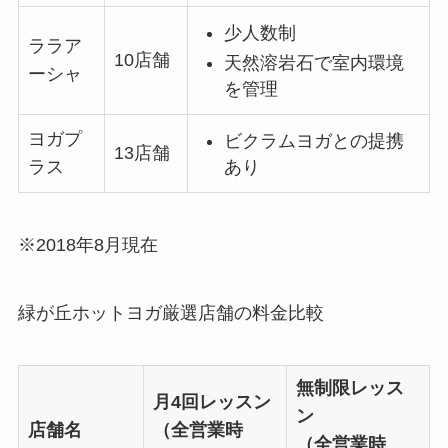
少人数制
ララア
10店舗
天然溶岩石で室内環境
ーシャ
を管理
ヨガプ
ビクラムヨガとの提携
13店舗
あり
ラス
※2018年8月現在
緑が丘ホットヨガ厳選店舗の料金比較
無制限レッス
月4回レッスン
ン
店舗名
（全営業時
（全営業時