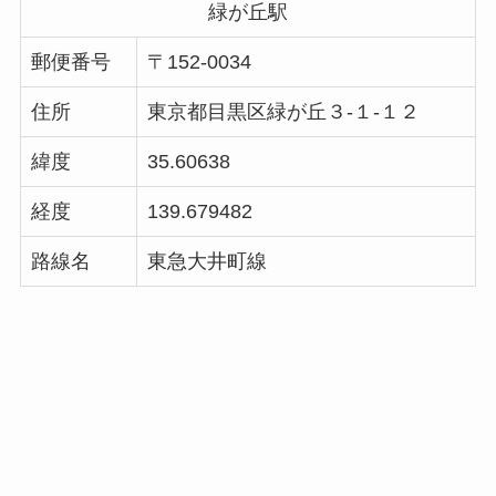
緑が丘駅
郵便番号
〒152-0034
住所
東京都目黒区緑が丘３-１-１２
緯度
35.60638
経度
139.679482
路線名
東急大井町線