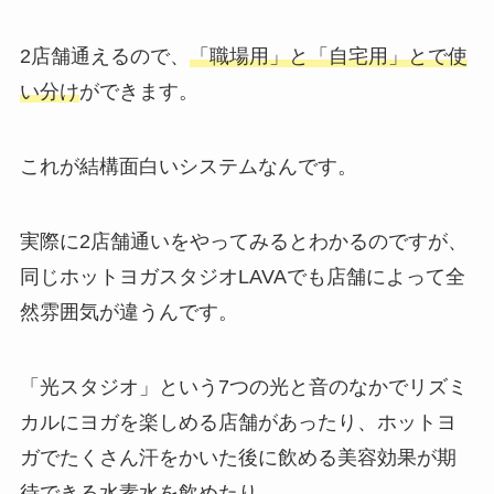
2店舗通えるので、
「職場用」と「自宅用」とで使
い分け
ができます。
これが結構面白いシステムなんです。
実際に2店舗通いをやってみるとわかるのですが、
同じホットヨガスタジオLAVAでも店舗によって全
然雰囲気が違うんです。
「光スタジオ」
という7つの光と音のなかでリズミ
カルにヨガを楽しめる店舗があったり、ホットヨ
ガでたくさん汗をかいた後に飲める美容効果が期
待できる
水素水
を飲めたり。