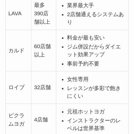
最多
業界最大手
LAVA
390店
2店舗通えるシステムあ
舗以上
り
料金が最も安い
60店舗
ジム併設だからダイエ
カルド
ット効果アップ
以上
事前予約不要
女性専用
ロイブ
32店舗
レッスンが多彩で飽き
にくい
元祖ホットヨガ
ビクラ
4店舗
インストラクターのレ
ムヨガ
ベルは世界基準