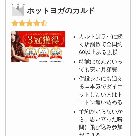
ホットヨガのカルド
カルトはラバに続
く店舗数で全国約
60以上ある規模
特徴はなんといっ
ても安い月額費
併設ジムにも通え
る→本気でダイエ
ットしたい人はト
コトン追い込める
予約がいらないか
ら、思い立った瞬
間に飛び込み参加
ができる