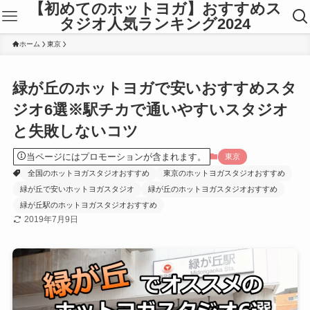
【初めてのホットヨガ】おすすめス
タジオ人気ランキング2024
ホーム
東京
緑が丘のホットヨガで安いおすすめスタ
ジオ6選※駅チカで通いやすいスタジオ
と失敗しないコツ
当ページにはプロモーションが含まれます。
東京
全国のホットヨガスタジオおすすめ
東京のホットヨガスタジオおすすめ
緑が丘で安いホットヨガスタジオ
緑が丘のホットヨガスタジオおすすめ
緑が丘駅のホットヨガスタジオおすすめ
2019年7月9日